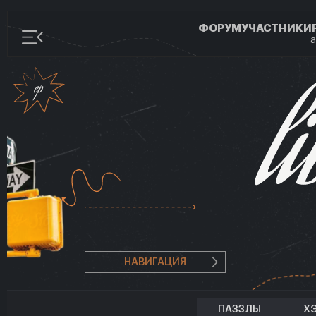
ФОРУМ
УЧАСТНИКИ
а
НАВИГАЦИЯ
ПАЗЗЛЫ
Х