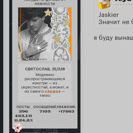
нежности
Jaskier
Значит не 
я буду вына
СВЯТОСЛАВ, 35/338
Медленно
распространяющееся
изнутри — из
окрестностей, а может, и
из самого
сердца
—
тепло
ПОСТЫ:
СООБЩЕНИЙ:
УВАЖЕНИЕ:
296
7105
+17663
463,1/0
11.24,2/1