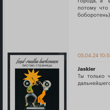
города, а "
потому что
боборотень)
05.04.24 10:
feyd-rautha harkonnen
листаю страницы
Jaskier
Ты только 
дальнейшего