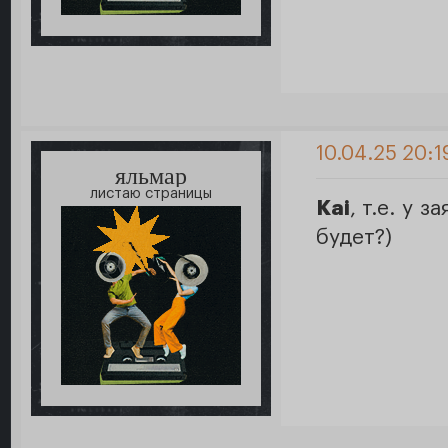
10.04.25 20:1
яльмар
листаю страницы
Kai
, т.е. у 
будет?)