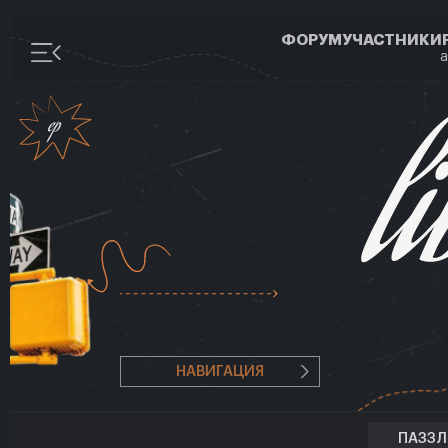
ФОРУМ
УЧАСТНИКИ
а
НАВИГАЦИЯ
ПАЗЗ