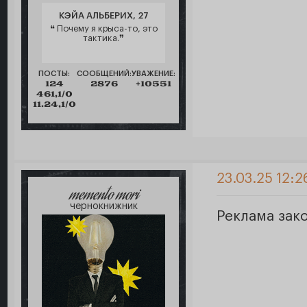
КЭЙА АЛЬБЕРИХ, 27
❝ Почему я крыса-то, это
тактика.❞
ПОСТЫ:
СООБЩЕНИЙ:
УВАЖЕНИЕ:
124
2876
+10551
461,1/0
11.24,1/0
23.03.25 12:2
memento mori
чернокнижник
Реклама зак