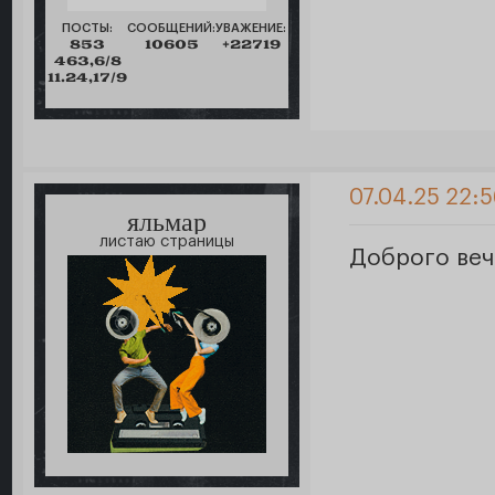
ПОСТЫ:
СООБЩЕНИЙ:
УВАЖЕНИЕ:
853
10605
+22719
463,6/8
11.24,17/9
07.04.25 22:
яльмар
листаю страницы
Доброго веч