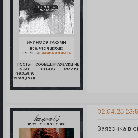
ИЧИНОСЭ ТАКУМИ
все, что я люблю
вызывает
зависимость
ПОСТЫ:
СООБЩЕНИЙ:
УВАЖЕНИЕ:
853
10605
+22719
463,6/8
11.24,17/9
02.04.25 23:5
lee yeon [x]
лиса всегда права.
Заявочка в с