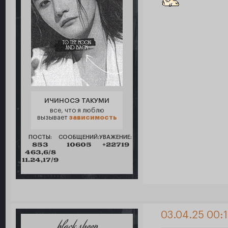
ИЧИНОСЭ ТАКУМИ
все, что я люблю
вызывает
зависимость
ПОСТЫ:
СООБЩЕНИЙ:
УВАЖЕНИЕ:
853
10605
+22719
463,6/8
11.24,17/9
03.04.25 00: