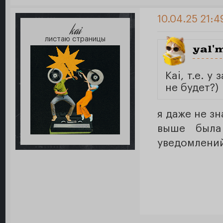
10.04.25 21:4
kai
листаю страницы
yal'
Kai, т.е. 
не будет?)
я даже не зн
выше была
уведомлений