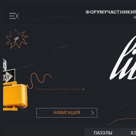
ФОРУМ
УЧАСТНИКИ
а
НАВИГАЦИЯ
ПАЗЗЛЫ
Х