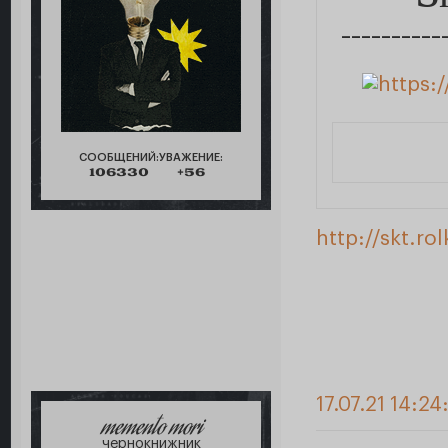
__________
СООБЩЕНИЙ:
УВАЖЕНИЕ:
106330
+56
http://skt.r
17.07.21 14:24
memento mori
чернокнижник