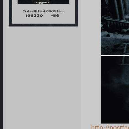
СООБЩЕНИЙ:
УВАЖЕНИЕ:
106330
+56
http://postf