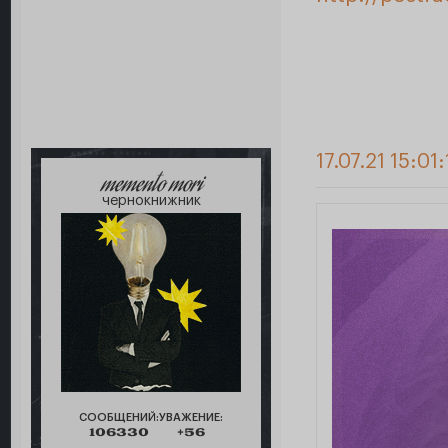
17.07.21 15:01:
memento mori
чернокнижник
СООБЩЕНИЙ:
УВАЖЕНИЕ:
106330
+56