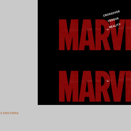
а реклама