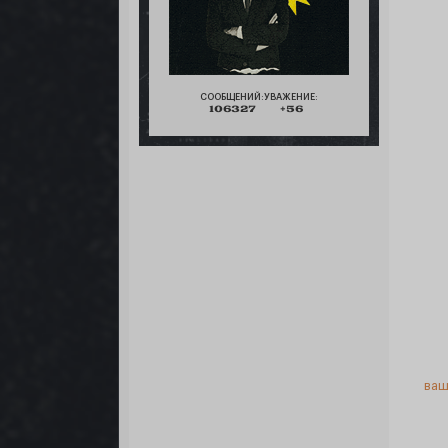
СООБЩЕНИЙ:
УВАЖЕНИЕ:
106327
+56
ваш