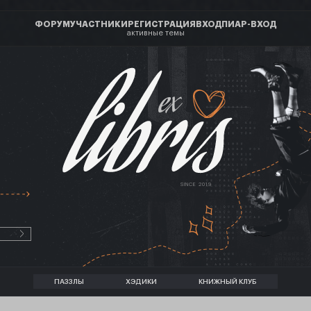
ФОРУМ
УЧАСТНИКИ
РЕГИСТРАЦИЯ
ВХОД
ПИАР-ВХОД
активные темы
ex
SINCE 2019
ПАЗЗЛЫ
ХЭДИКИ
КНИЖНЫЙ КЛУБ