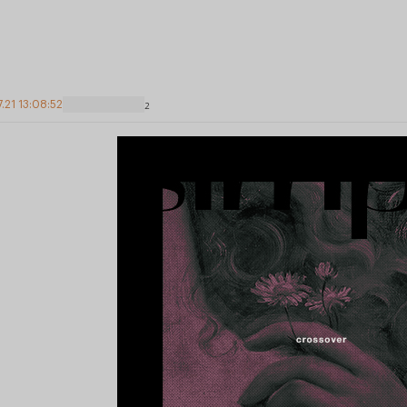
7.21 13:08:52
2