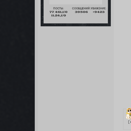
ПОСТЫ:
СООБЩЕНИЙ:
УВАЖЕНИЕ:
77 461,1/0
39506
+9423
11.24,1/0
[