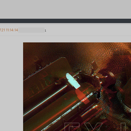
7.21 11:14:14
1