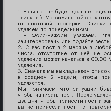
1. Если вас не будет дольше недел
твинков!). Максимальный срок отсу
от постовой проверки. Списки 
удаляем по понедельникам.
• Форс-мажоры уважаем, гл
заинтересованы или подайте весть 
2. С вас пост в 2 месяца в любо
числа, отсутствие от неё не осв
удаление может начаться в 00.00 
удаления.
3. Сначала мы выкладываем список 
в среднем 2 недели, чтобы при
удаляется.
Мы понимаем, что ситуации быва
чтобы написать пост. После удалени
два дня, чтобы принести пост и за
вы не принесли пост, то повторн