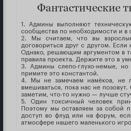
Фантастические т
1. Админы выполняют техническу
сообщества по необходимости и в 
2. Мы считаем, что вы взрослы
договориться друг с другом. Если
Однако, решающим аргументом в та
правила проекта. Держите это в ум
3. Админы слепо-глухо-немые, но
примите это константой.
4. Мы не замечаем намёков, не 
вмешиваться, пока нас не позовут.
заметим, что-то нужно — лучше сту
5. Один токсичный человек прин
Поэтому мы оставляем за собой п
доступ во флуд или на форум, есл
атмосфере нашего маленького игро