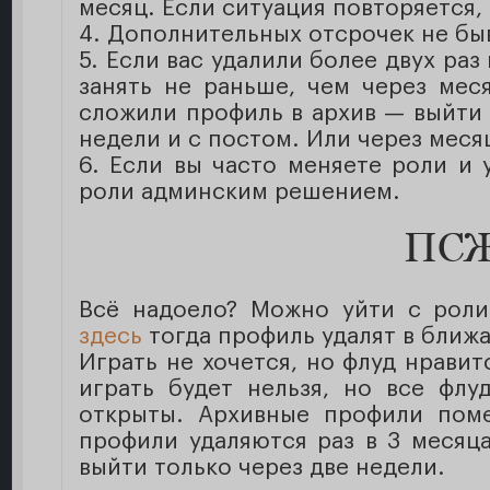
месяц. Если ситуация повторяется,
4. Дополнительных отсрочек не бы
5. Если вас удалили более двух ра
занять не раньше, чем через мес
сложили профиль в архив — выйти 
недели и с постом. Или через месяц
6. Если вы часто меняете роли и 
роли админским решением.
ПСЖ
Всё надоело? Можно уйти с роли
здесь
тогда профиль удалят в ближ
Играть не хочется, но флуд нравит
играть будет нельзя, но все флу
открыты. Архивные профили поме
профили удаляются раз в 3 месяц
выйти только через две недели.