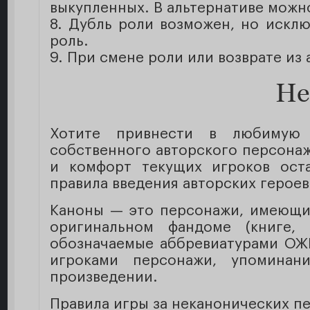
выкупленных. В альтернативе можно
8. Дубль роли возможен, но искл
роль.
9. При смене роли или возврате из 
Не
Хотите привнести в любимую
собственного авторского персонаж
и комфорт текущих игроков ост
правила введения авторских героев 
Каноны — это персонажи, имеющи
оригинальном фандоме (книге, 
обозначаемые аббревиатурами ОЖ
игроками персонажи, упоминан
произведении.
Правила игры за неканонических п