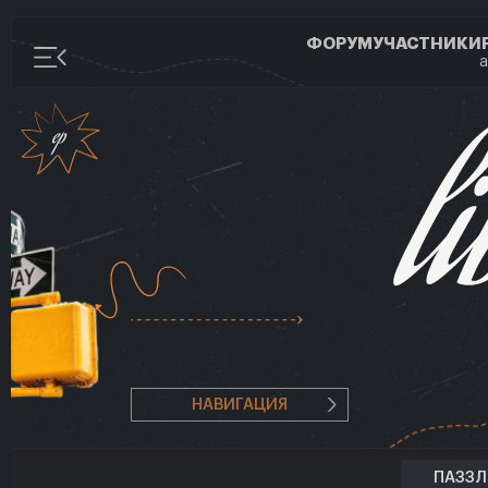
ФОРУМ
УЧАСТНИКИ
а
НАВИГАЦИЯ
ПАЗЗ