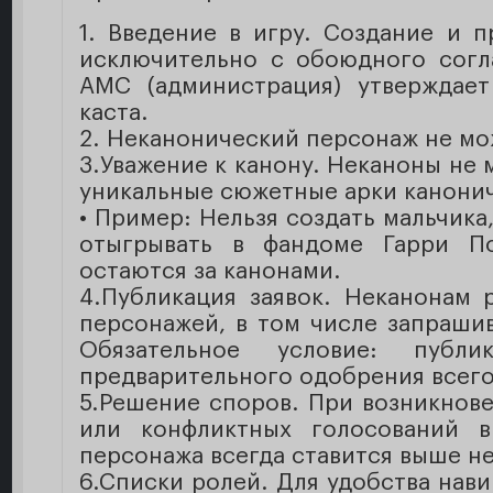
1. Введение в игру. Создание и 
исключительно с обоюдного согл
АМС (администрация) утверждает
каста.
2. Неканонический персонаж не мо
3.Уважение к канону. Неканоны не 
уникальные сюжетные арки канони
• Пример: Нельзя создать мальчика
отыгрывать в фандоме Гарри По
остаются за канонами.
4.Публикация заявок. Неканонам 
персонажей, в том числе запраши
Обязательное условие: публ
предварительного одобрения всего
5.Решение споров. При возникнов
или конфликтных голосований в
персонажа всегда ставится выше не
6.Списки ролей. Для удобства нав