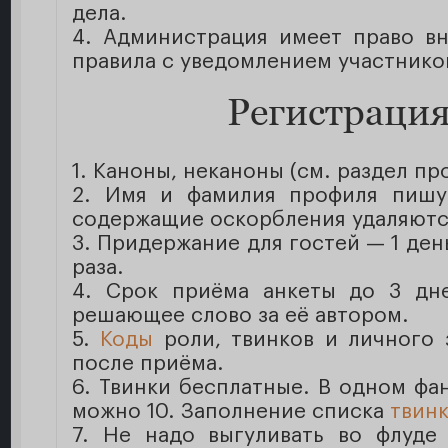
дела.
4. Администрация имеет право вн
правила с уведомлением участнико
Регистрация
1. Каноны, неканоны (см. раздел про
2. Имя и фамилия профиля пишу
содержащие оскорбления удаляются
3. Придержание для гостей — 1 ден
раза.
4. Срок приёма анкеты до 3 дн
решающее слово за её автором.
5.
Коды
роли, твинков и личного 
после приёма.
6. Твинки бесплатные. В одном фа
можно 10. Заполнение списка
твин
7. Не надо выгуливать во флуде