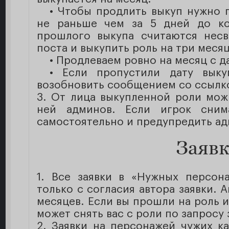
• Чтобы продлить выкуп нужно 
не раньше чем за 5 дней до ко
прошлого выкупа считаются несв
поста и выкупить роль на три месяц
• Продлеваем ровно на месяц с 
• Если пропустили дату выку
возобновить сообщением со ссылко
3. От лица выкупленной роли мож
ней админов. Если игрок сним
самостоятельно и предупредить ад
Заяв
1. Все заявки в «Нужных персон
только с согласия автора заявки. 
месяцев. Если вы прошли на роль из
может снять вас с роли по запросу 
2. Заявки на персонажей чужих к