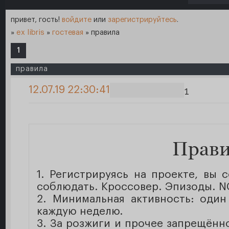
привет, гость!
войдите
или
зарегистрируйтесь
.
»
ex libris
»
гостевая
»
правила
1
правила
12.07.19 22:30:41
1
Прави
1. Регистрируясь на проекте, вы 
соблюдать. Кроссовер. Эпизоды. NC-
2. Минимальная активность: один
каждую неделю.
3. За розжиги и прочее запрещённо