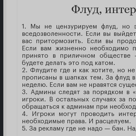
Флуд, инте
1. Мы не цензурируем флуд, но 
вседозволенности. Если вы выйде
вас притормозить. Если вы продо
Если вам жизненно необходимо п
принято в приличном обществе —
будете делать это под катом.
2. Флудите где и как хотите, но н
прописаны в шапках тем. За флуд 
неделю. Если вам не нравятся сущ
3. Админы следят за порядком в 
игроки. В остальных случаях за п
обращаться к админам при необхо
4. Игроки могут проводить инте
необходимые права. И расцелуем.
5. За рекламу где не надо — бан. 