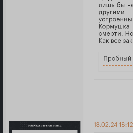
лишь бы не
другими
устроенны
Кормушка 
смерти. Но
Как все за
Пробный 
18.02.24 18:1
HONKAI: STAR RAIL