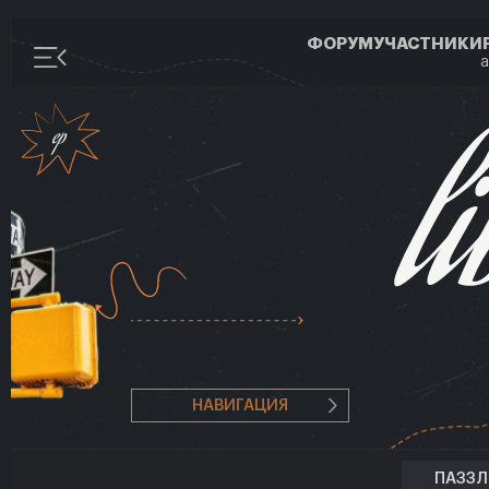
ФОРУМ
УЧАСТНИКИ
а
НАВИГАЦИЯ
ПАЗЗ