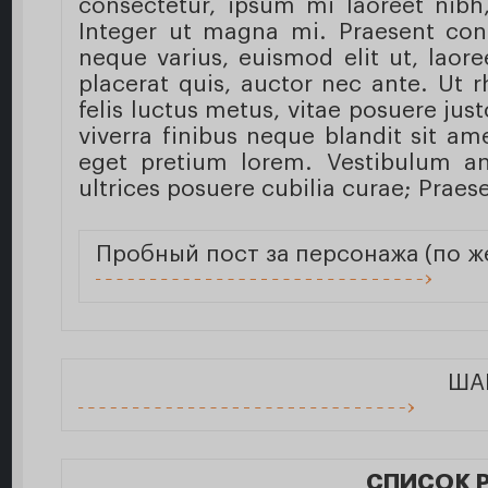
consectetur, ipsum mi laoreet nibh
Integer ut magna mi. Praesent con
neque varius, euismod elit ut, laoree
placerat quis, auctor nec ante. Ut 
felis luctus metus, vitae posuere just
viverra finibus neque blandit sit am
eget pretium lorem. Vestibulum an
ultrices posuere cubilia curae; Praes
Пробный пост за персонажа (по ж
ША
СПИСОК 