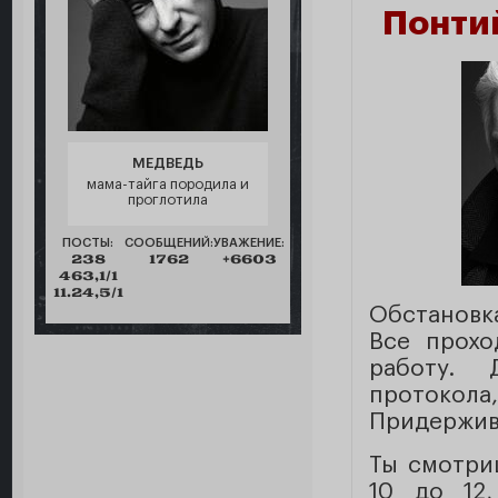
Понти
МЕДВЕДЬ
мама-тайга породила и
проглотила
ПОСТЫ:
СООБЩЕНИЙ:
УВАЖЕНИЕ:
238
1762
+6603
463,1/1
11.24,5/1
Обстановк
Все прохо
работу. 
протокола
Придержив
Ты смотри
10 до 12