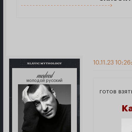
10.11.23 10:26
SLAVIC MYTHOLOGY
medved
молодой русский
готов взят
К