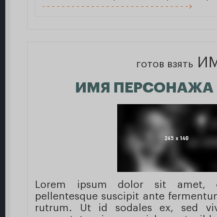
И
готов взять
ИМЯ ПЕРСОНАЖА
Lorem ipsum dolor sit amet, con
pellentesque suscipit ante fermentu
rutrum. Ut id sodales ex, sed viv