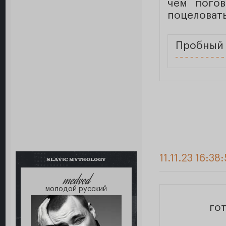
чем погов
поцеловать
Пробный 
11.11.23 16:38
SLAVIC MYTHOLOGY
medved
молодой русский
гот