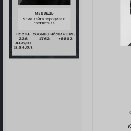
МЕДВЕДЬ
мама-тайга породила и
проглотила
ПОСТЫ:
СООБЩЕНИЙ:
УВАЖЕНИЕ:
238
1762
+6603
463,1/1
11.24,5/1
К