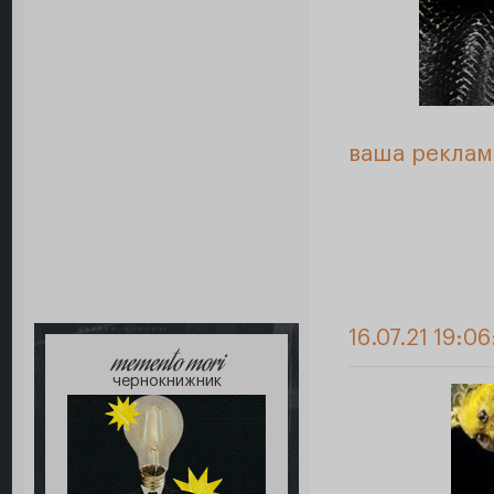
ваша реклам
16.07.21 19:06
memento mori
чернокнижник