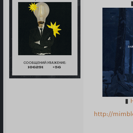
СООБЩЕНИЙ:
УВАЖЕНИЕ:
106291
+56
▮
http://mimbl