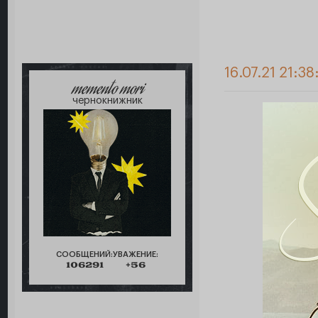
16.07.21 21:38
memento mori
чернокнижник
СООБЩЕНИЙ:
УВАЖЕНИЕ:
106291
+56