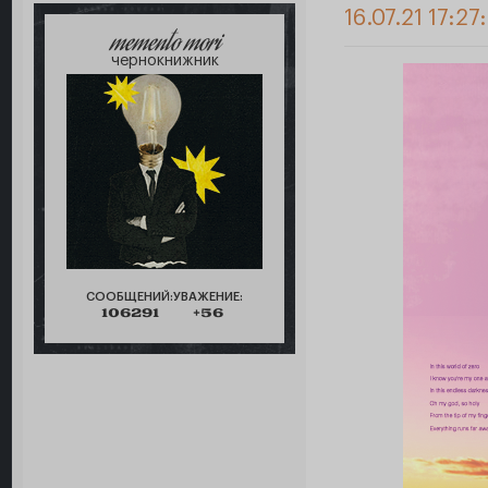
16.07.21 17:27
memento mori
чернокнижник
СООБЩЕНИЙ:
УВАЖЕНИЕ:
106291
+56