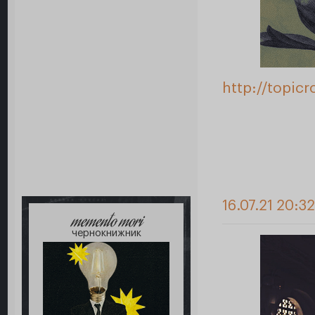
http://topic
16.07.21 20:32
memento mori
чернокнижник