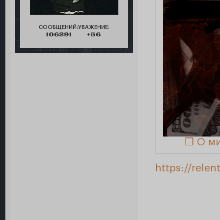
СООБЩЕНИЙ:
УВАЖЕНИЕ:
106291
+56
❒ О м
https://rele