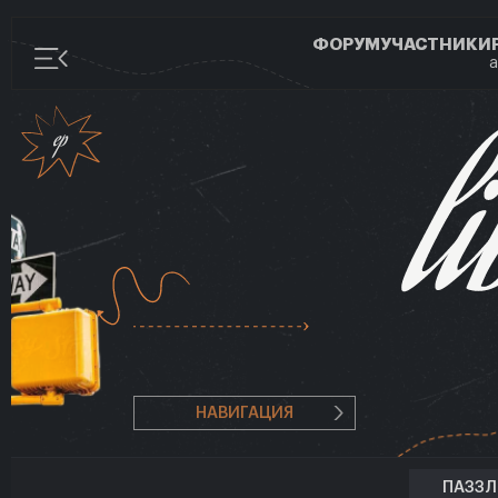
ФОРУМ
УЧАСТНИКИ
а
НАВИГАЦИЯ
ПАЗЗ