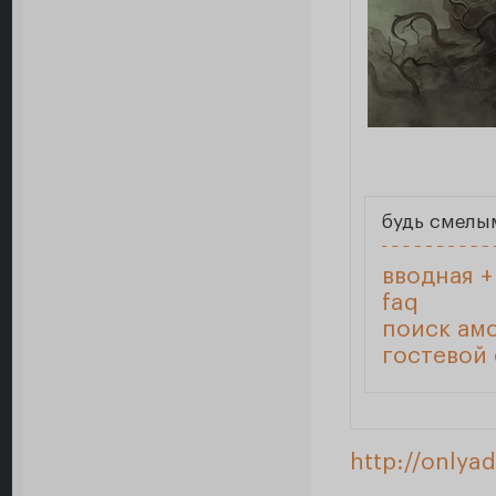
будь смелы
вводная 
faq
поиск ам
гостевой
http://onlya