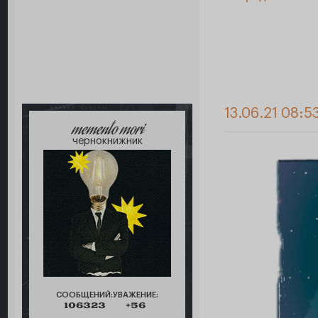
13.06.21 08:5
memento mori
чернокнижник
СООБЩЕНИЙ:
УВАЖЕНИЕ:
106323
+56