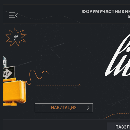
ФОРУМ
УЧАСТНИКИ
а
НАВИГАЦИЯ
ПАЗЗ