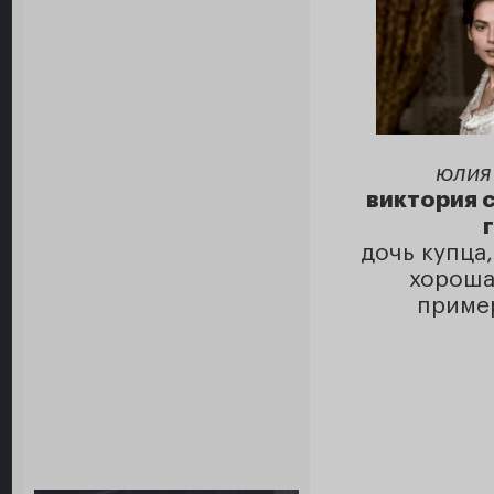
юлия
виктория 
дочь купца
хороша
приме