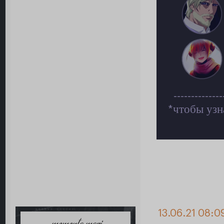
--------------
чтобы узн
*
13.06.21 08:0