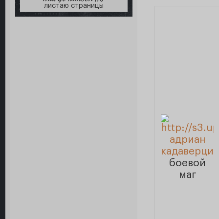
листаю страницы
адриан
кадаверци
боевой
маг