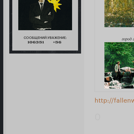
СООБЩЕНИЙ:
УВАЖЕНИЕ:
город 
106351
+56
http://falle
0