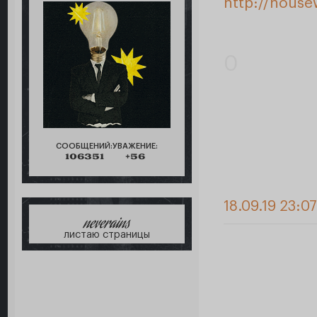
http://house
0
СООБЩЕНИЙ:
УВАЖЕНИЕ:
106351
+56
18.09.19 23:0
neverains
листаю страницы