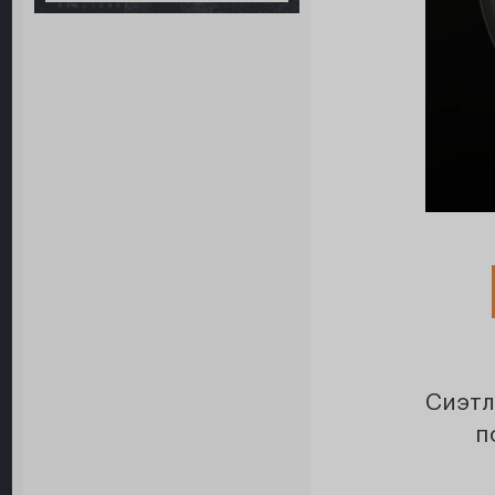
Сиэтл
п