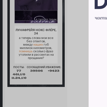
ЛУНАФРЕЙЯ НОКС ФЛЁРЕ,
24
а теперь слова мои все
без ответов,
между
наших
губ
миллион километров,
помнишь
сколько фраз
утопили в рассветах на
прощание?
ПОСТЫ:
СООБЩЕНИЙ:
УВАЖЕНИЕ:
77
39506
+9423
461,1/0
11.24,1/0