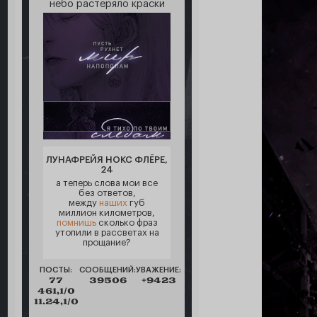
небо растеряло краски
ЛУНАФРЕЙЯ НОКС ФЛЁРЕ,
24
а теперь слова мои все
без ответов,
между
наших
губ
миллион километров,
помнишь
сколько фраз
утопили в рассветах на
прощание?
ПОСТЫ:
СООБЩЕНИЙ:
УВАЖЕНИЕ:
77
39506
+9423
461,1/0
11.24,1/0