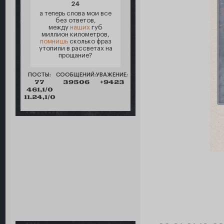
24
а теперь слова мои все
без ответов,
между
наших
губ
миллион километров,
помнишь
сколько фраз
утопили в рассветах на
прощание?
ПОСТЫ:
СООБЩЕНИЙ:
УВАЖЕНИЕ:
77
39506
+9423
461,1/0
11.24,1/0