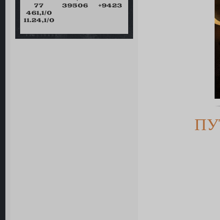
77
39506
+9423
461,1/0
11.24,1/0
ПУ