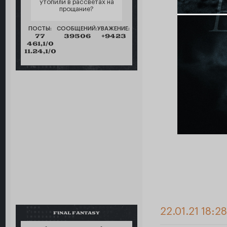
утопили в рассветах на
прощание?
ПОСТЫ:
СООБЩЕНИЙ:
УВАЖЕНИЕ:
77
39506
+9423
461,1/0
11.24,1/0
22.01.21 18:28
FINAL FANTASY