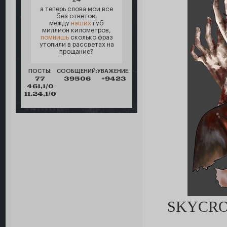
а теперь слова мои все
без ответов,
между
наших
губ
миллион километров,
помнишь
сколько фраз
утопили в рассветах на
прощание?
ПОСТЫ:
СООБЩЕНИЙ:
УВАЖЕНИЕ:
77
39506
+9423
461,1/0
11.24,1/0
SKYCRO