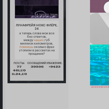
ЛУНАФРЕЙЯ НОКС ФЛЁРЕ,
24
а теперь слова мои все
без ответов,
между
наших
губ
миллион километров,
помнишь
сколько фраз
утопили в рассветах на
прощание?
ПОСТЫ:
СООБЩЕНИЙ:
УВАЖЕНИЕ:
77
39506
+9423
461,1/0
11.24,1/0