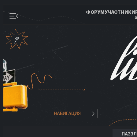
ФОРУМ
УЧАСТНИКИ
а
НАВИГАЦИЯ
ПАЗЗ