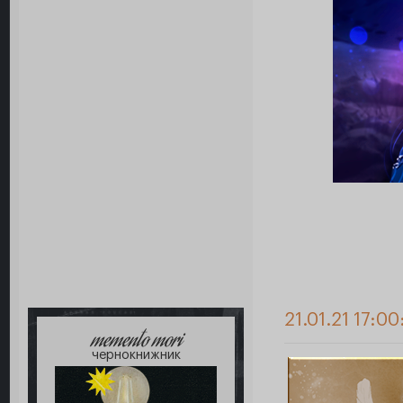
21.01.21 17:00
memento mori
чернокнижник