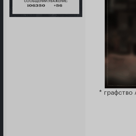
СООБЩЕНИЙ:
УВАЖЕНИЕ:
106350
+56
* графство