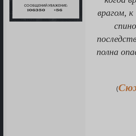
СООБЩЕНИЙ:
УВАЖЕНИЕ:
врагом, 
106350
+56
спино
последств
полна опа
Сю
(