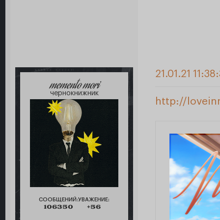
21.01.21 11:38
memento mori
чернокнижник
http://lovei
СООБЩЕНИЙ:
УВАЖЕНИЕ:
106350
+56