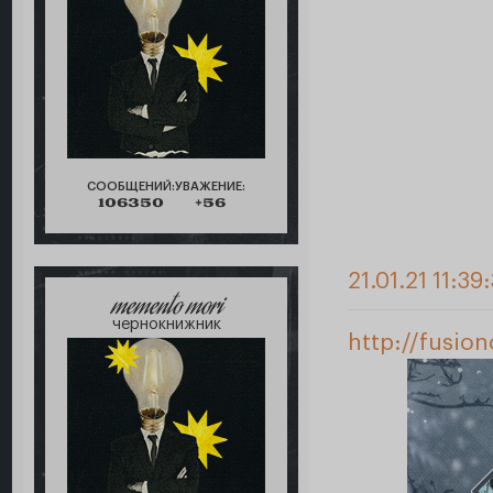
СООБЩЕНИЙ:
УВАЖЕНИЕ:
106350
+56
21.01.21 11:39
memento mori
чернокнижник
http://fusio