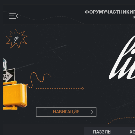
ФОРУМ
УЧАСТНИКИ
а
НАВИГАЦИЯ
ПАЗЗЛЫ
Х