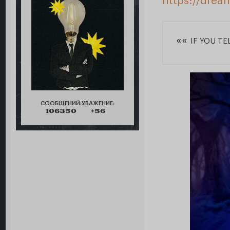
https://drea
««
IF YOU T
СООБЩЕНИЙ:
УВАЖЕНИЕ:
106350
+56