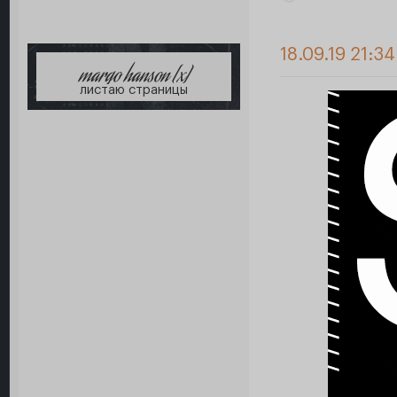
18.09.19 21:34
margo hanson [x]
листаю страницы