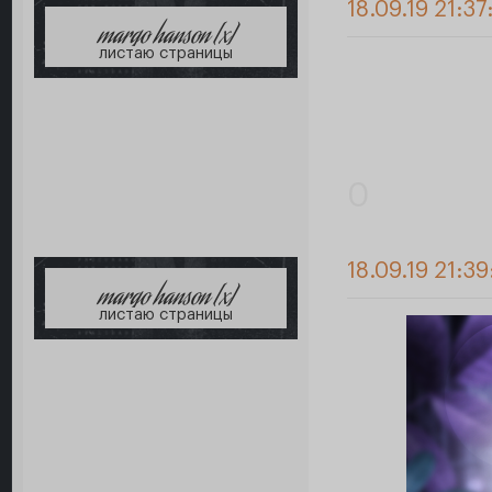
18.09.19 21:37
margo hanson [x]
листаю страницы
0
18.09.19 21:39
margo hanson [x]
листаю страницы