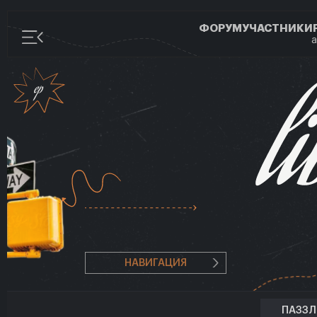
ФОРУМ
УЧАСТНИКИ
а
НАВИГАЦИЯ
ПАЗЗ