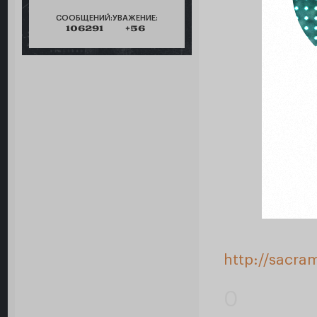
СООБЩЕНИЙ:
УВАЖЕНИЕ:
106291
+56
http://sacra
0