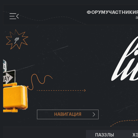
ФОРУМ
УЧАСТНИКИ
а
НАВИГАЦИЯ
ПАЗЗЛЫ
Х