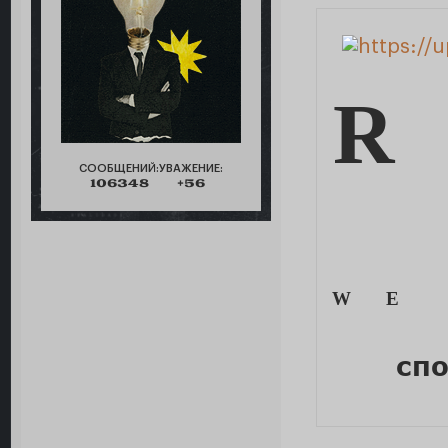
R
СООБЩЕНИЙ:
УВАЖЕНИЕ:
106348
+56
W E
сп