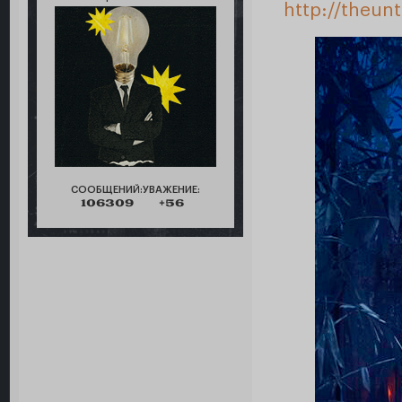
http://theu
СООБЩЕНИЙ:
УВАЖЕНИЕ:
106309
+56