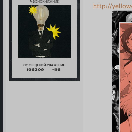
чернокнижник
http://yello
СООБЩЕНИЙ:
УВАЖЕНИЕ:
106309
+56