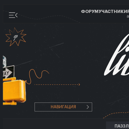
ФОРУМ
УЧАСТНИКИ
а
НАВИГАЦИЯ
ПАЗЗ