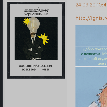
24.09.20 10:
memento mori
чернокнижник
http://ignis
СООБЩЕНИЙ:
УВАЖЕНИЕ:
106309
+56