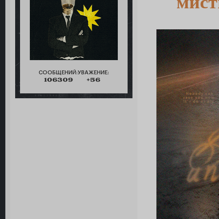
мист
СООБЩЕНИЙ:
УВАЖЕНИЕ:
106309
+56