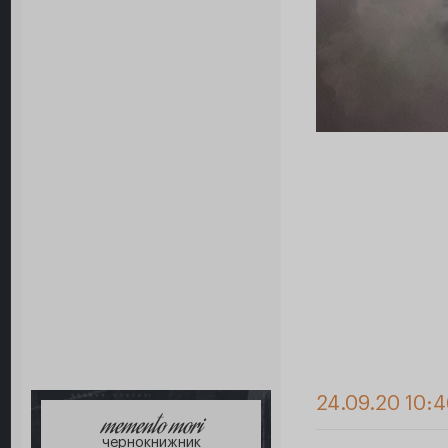
24.09.20 10:4
memento mori
чернокнижник