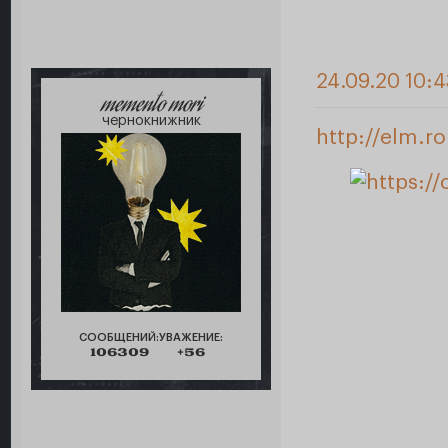
24.09.20 10:4
memento mori
чернокнижник
http://elm.r
СООБЩЕНИЙ:
УВАЖЕНИЕ:
106309
+56