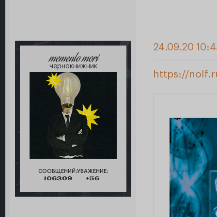
24.09.20 10:
memento mori
чернокнижник
https://nolf
СООБЩЕНИЙ:
УВАЖЕНИЕ:
106309
+56