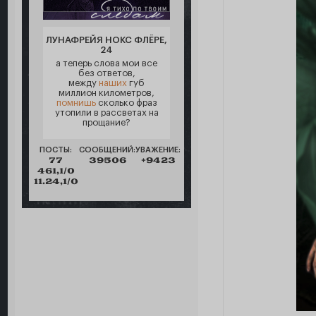
ЛУНАФРЕЙЯ НОКС ФЛЁРЕ,
24
а теперь слова мои все
без ответов,
между
наших
губ
миллион километров,
помнишь
сколько фраз
утопили в рассветах на
прощание?
ПОСТЫ:
СООБЩЕНИЙ:
УВАЖЕНИЕ:
77
39506
+9423
461,1/0
11.24,1/0