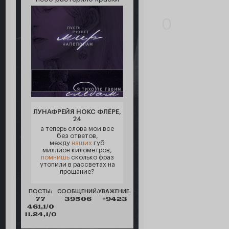
0
ЛУНАФРЕЙЯ НОКС ФЛЁРЕ,
24
а теперь слова мои все
без ответов,
между
наших
губ
миллион километров,
помнишь
сколько фраз
утопили в рассветах на
прощание?
ПОСТЫ:
СООБЩЕНИЙ:
УВАЖЕНИЕ:
77
39506
+9423
461,1/0
11.24,1/0