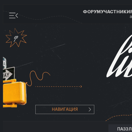
ФОРУМ
УЧАСТНИКИ
а
НАВИГАЦИЯ
ПАЗЗ