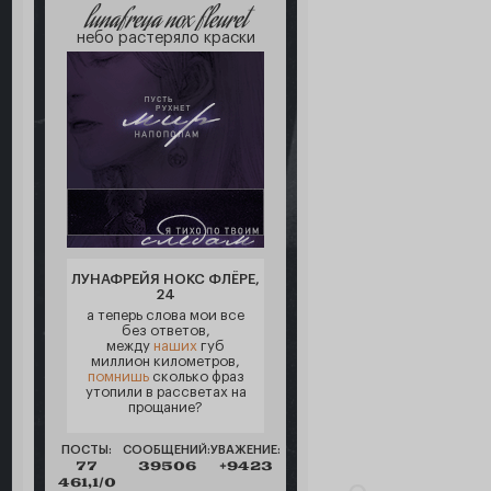
lunafreya nox fleuret
небо растеряло краски
ЛУНАФРЕЙЯ НОКС ФЛЁРЕ,
24
а теперь слова мои все
без ответов,
между
наших
губ
миллион километров,
помнишь
сколько фраз
утопили в рассветах на
прощание?
ПОСТЫ:
СООБЩЕНИЙ:
УВАЖЕНИЕ:
77
39506
+9423
461,1/0