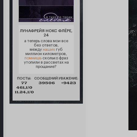
ЛУНАФРЕЙЯ НОКС ФЛЁРЕ,
24
а теперь слова мои все
без ответов,
между
наших
губ
миллион километров,
помнишь
сколько фраз
утопили в рассветах на
прощание?
ПОСТЫ:
СООБЩЕНИЙ:
УВАЖЕНИЕ:
77
39506
+9423
461,1/0
11.24,1/0