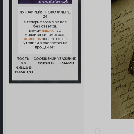
ЛУНАФРЕЙЯ НОКС ФЛЁРЕ,
24
а теперь слова мои все
без ответов,
между
наших
губ
миллион километров,
помнишь
сколько фраз
утопили в рассветах на
прощание?
ПОСТЫ:
СООБЩЕНИЙ:
УВАЖЕНИЕ:
77
39506
+9423
461,1/0
11.24,1/0
0