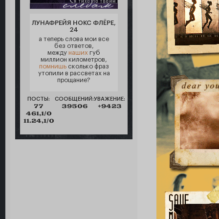
ЛУНАФРЕЙЯ НОКС ФЛЁРЕ,
24
а теперь слова мои все
без ответов,
между
наших
губ
миллион километров,
помнишь
сколько фраз
утопили в рассветах на
прощание?
ПОСТЫ:
СООБЩЕНИЙ:
УВАЖЕНИЕ:
77
39506
+9423
461,1/0
11.24,1/0