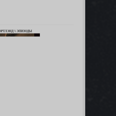
ОРТЛЭНД \\ ЭПИЗОДЫ