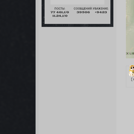
ПОСТЫ:
СООБЩЕНИЙ:
УВАЖЕНИЕ:
77 461,1/0
39506
+9423
11.24,1/0
[