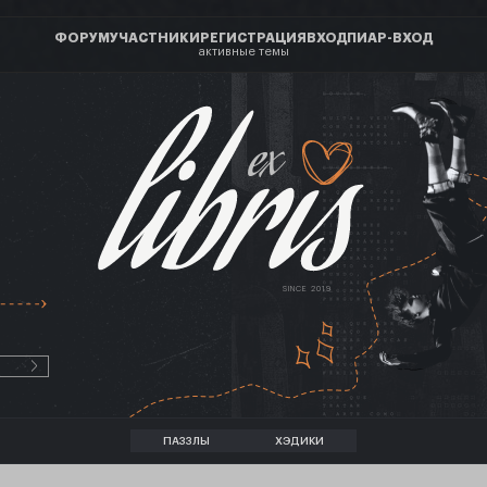
ФОРУМ
УЧАСТНИКИ
РЕГИСТРАЦИЯ
ВХОД
ПИАР-ВХОД
активные темы
ex
SINCE 2019
ПАЗЗЛЫ
ХЭДИКИ