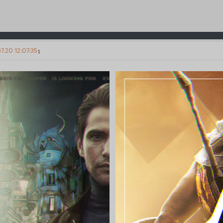
7.20 12:07:35
1