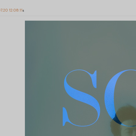
7.20 12:08:11
4