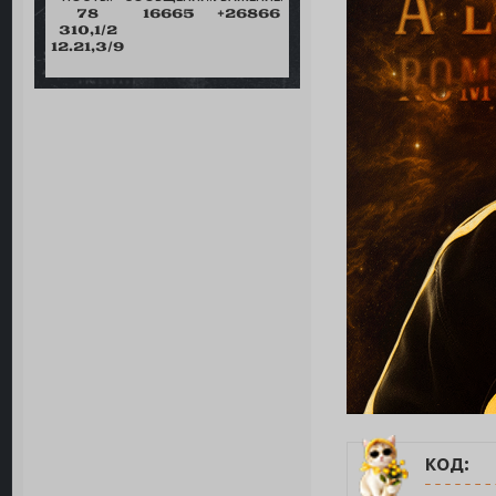
78
16665
+26866
310,1/2
12.21,3/9
код: