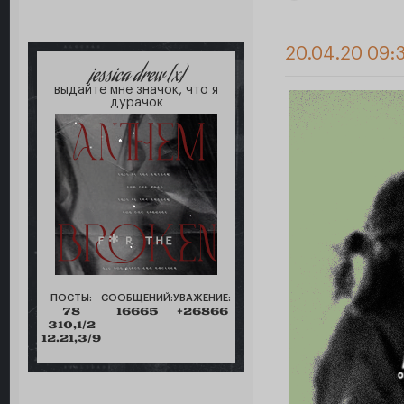
20.04.20 09:
jessica drew [x]
выдайте мне значок, что я
дурачок
ПОСТЫ:
СООБЩЕНИЙ:
УВАЖЕНИЕ:
78
16665
+26866
310,1/2
12.21,3/9