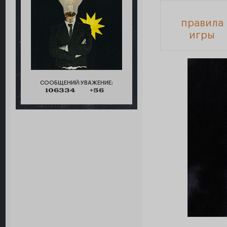
правила
игры
СООБЩЕНИЙ:
УВАЖЕНИЕ:
106334
+56