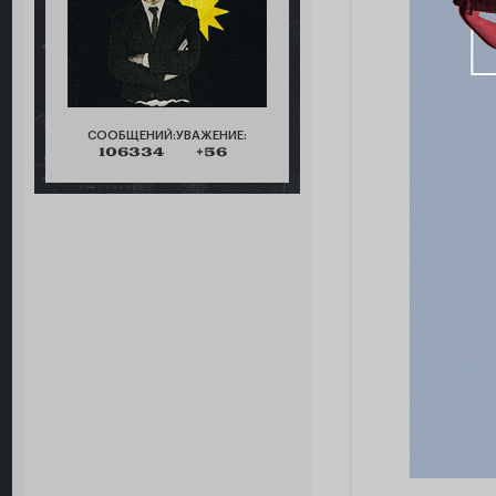
СООБЩЕНИЙ:
УВАЖЕНИЕ:
106334
+56