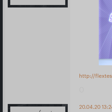
http://flext
0
20.04.20 13: