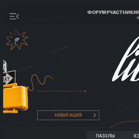
ФОРУМ
УЧАСТНИКИ
а
НАВИГАЦИЯ
ПАЗЗЛЫ
Х