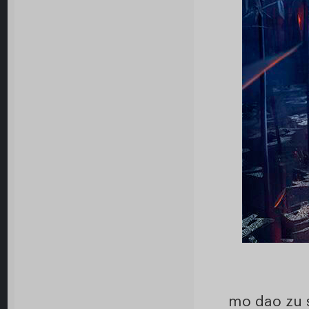
mo dao zu s