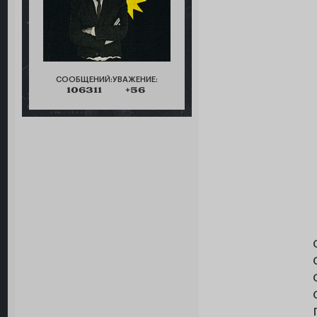
СООБЩЕНИЙ:
УВАЖЕНИЕ:
106311
+56