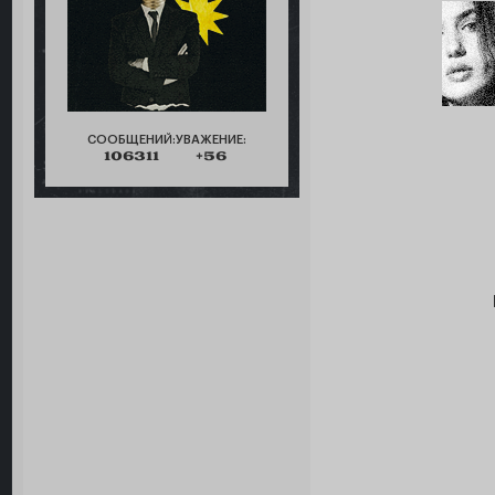
СООБЩЕНИЙ:
УВАЖЕНИЕ:
106311
+56