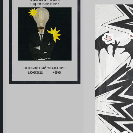
чернокнижник
СООБЩЕНИЙ:
УВАЖЕНИЕ:
106311
+56