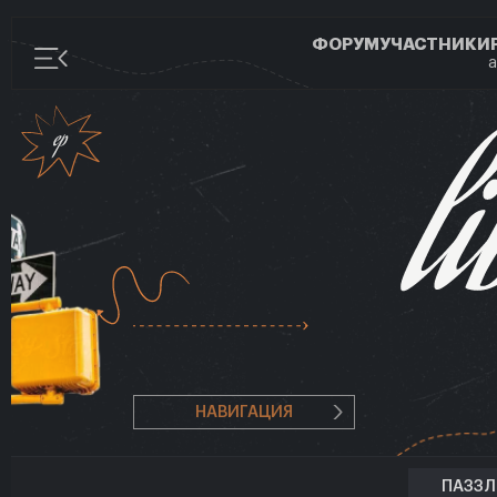
ФОРУМ
УЧАСТНИКИ
а
НАВИГАЦИЯ
ПАЗЗ