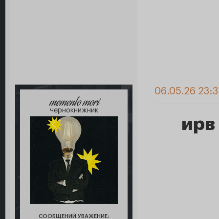
06.05.26 23:3
memento mori
чернокнижник
ирв
СООБЩЕНИЙ:
УВАЖЕНИЕ: