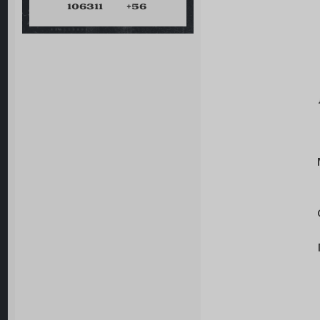
106311
+56