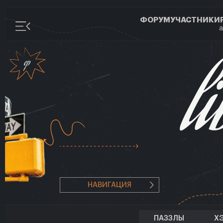
ФОРУМ
УЧАСТНИКИ
а
НАВИГАЦИЯ
ПАЗЗЛЫ
Х