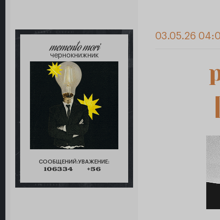
03.05.26 04:
memento mori
чернокнижник
СООБЩЕНИЙ:
УВАЖЕНИЕ:
106334
+56