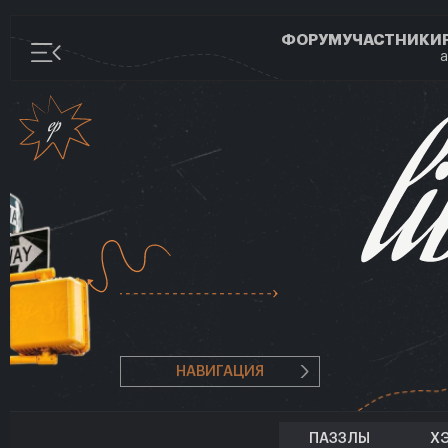
ФОРУМ
УЧАСТНИКИ
а
НАВИГАЦИЯ
ПАЗЗЛЫ
Х