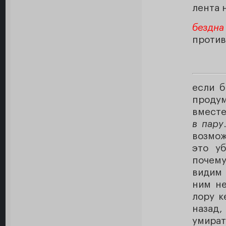
лента 
бездна
против
если б
проду
вместе
в пару
возмож
это уб
почему
видим 
ним не
лору к
назад
умират