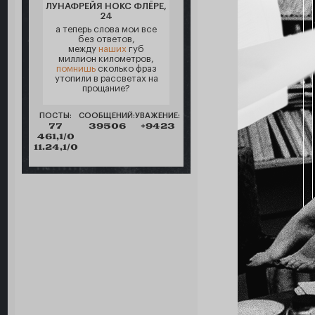
ЛУНАФРЕЙЯ НОКС ФЛЁРЕ,
24
а теперь слова мои все
без ответов,
между
наших
губ
миллион километров,
помнишь
сколько фраз
утопили в рассветах на
прощание?
ПОСТЫ:
СООБЩЕНИЙ:
УВАЖЕНИЕ:
77
39506
+9423
461,1/0
11.24,1/0