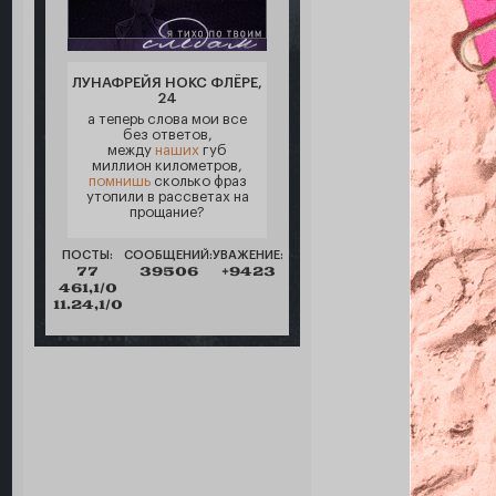
ЛУНАФРЕЙЯ НОКС ФЛЁРЕ,
24
а теперь слова мои все
без ответов,
между
наших
губ
миллион километров,
помнишь
сколько фраз
утопили в рассветах на
прощание?
ПОСТЫ:
СООБЩЕНИЙ:
УВАЖЕНИЕ:
77
39506
+9423
461,1/0
11.24,1/0