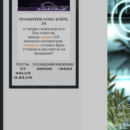
ЛУНАФРЕЙЯ НОКС ФЛЁРЕ,
24
а теперь слова мои все
без ответов,
между
наших
губ
миллион километров,
помнишь
сколько фраз
утопили в рассветах на
прощание?
ПОСТЫ:
СООБЩЕНИЙ:
УВАЖЕНИЕ:
77
39506
+9423
461,1/0
11.24,1/0