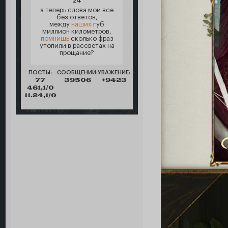
24
а теперь слова мои все
без ответов,
между
наших
губ
миллион километров,
помнишь
сколько фраз
утопили в рассветах на
прощание?
ПОСТЫ:
СООБЩЕНИЙ:
УВАЖЕНИЕ:
77
39506
+9423
461,1/0
11.24,1/0