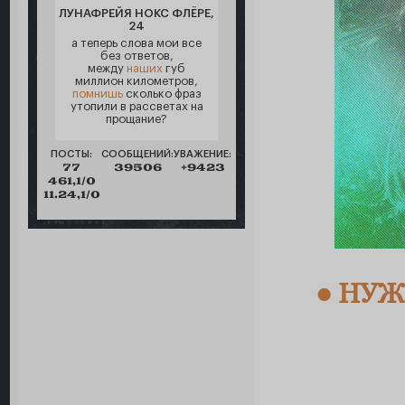
ЛУНАФРЕЙЯ НОКС ФЛЁРЕ,
24
а теперь слова мои все
без ответов,
между
наших
губ
миллион километров,
помнишь
сколько фраз
утопили в рассветах на
прощание?
ПОСТЫ:
СООБЩЕНИЙ:
УВАЖЕНИЕ:
77
39506
+9423
461,1/0
11.24,1/0
● НУ