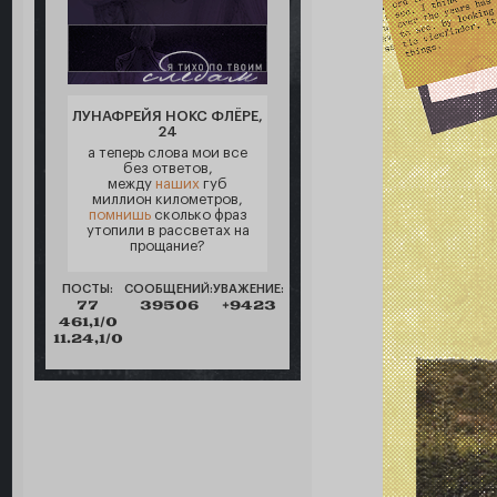
ЛУНАФРЕЙЯ НОКС ФЛЁРЕ,
24
а теперь слова мои все
без ответов,
между
наших
губ
миллион километров,
помнишь
сколько фраз
утопили в рассветах на
прощание?
ПОСТЫ:
СООБЩЕНИЙ:
УВАЖЕНИЕ:
77
39506
+9423
461,1/0
11.24,1/0