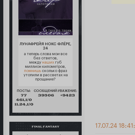
ЛУНАФРЕЙЯ НОКС ФЛЁРЕ,
24
а теперь слова мои все
без ответов,
между
наших
губ
миллион километров,
помнишь
сколько фраз
утопили в рассветах на
прощание?
ПОСТЫ:
СООБЩЕНИЙ:
УВАЖЕНИЕ:
77
39506
+9423
461,1/0
11.24,1/0
17.07.24 18:41
FINAL FANTASY