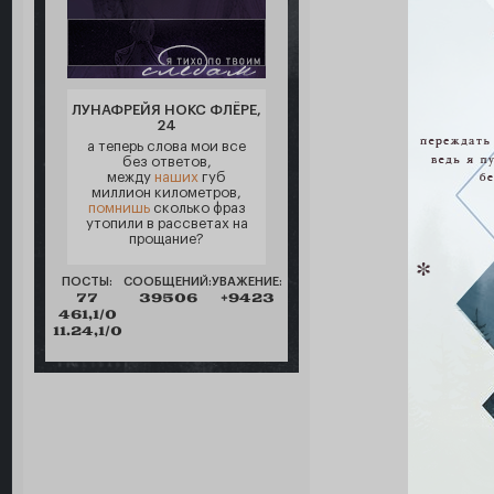
ЛУНАФРЕЙЯ НОКС ФЛЁРЕ,
24
а теперь слова мои все
без ответов,
между
наших
губ
миллион километров,
помнишь
сколько фраз
утопили в рассветах на
прощание?
ПОСТЫ:
СООБЩЕНИЙ:
УВАЖЕНИЕ:
77
39506
+9423
461,1/0
11.24,1/0