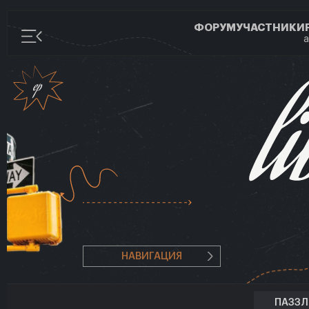
ФОРУМ
УЧАСТНИКИ
а
НАВИГАЦИЯ
ПАЗЗ