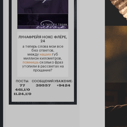
ЛУНАФРЕЙЯ НОКС ФЛЁРЕ,
24
а теперь слова мои все
без ответов,
между
наших
губ
миллион километров,
помнишь
сколько фраз
утопили в рассветах на
прощание?
ПОСТЫ:
СООБЩЕНИЙ:
УВАЖЕНИЕ:
77
39557
+9424
461,1/0
11.24,1/0