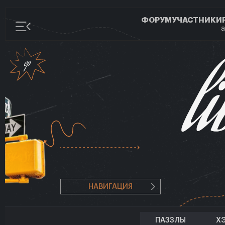
ФОРУМ
УЧАСТНИКИ
а
НАВИГАЦИЯ
ПАЗЗЛЫ
Х