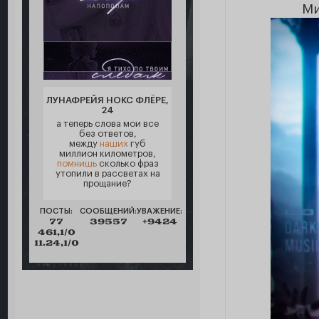
Ми
ЛУНАФРЕЙЯ НОКС ФЛЁРЕ,
24
а теперь слова мои все
без ответов,
между
наших
губ
миллион километров,
помнишь
сколько фраз
утопили в рассветах на
прощание?
ПОСТЫ:
СООБЩЕНИЙ:
УВАЖЕНИЕ:
77
39557
+9424
461,1/0
11.24,1/0