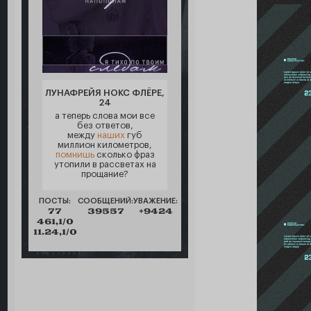
ЛУНАФРЕЙЯ НОКС ФЛЁРЕ,
24
а теперь слова мои все
без ответов,
между
наших
губ
миллион километров,
помнишь
сколько фраз
утопили в рассветах на
прощание?
ПОСТЫ:
СООБЩЕНИЙ:
УВАЖЕНИЕ:
77
39557
+9424
461,1/0
11.24,1/0