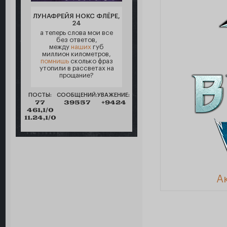
ЛУНАФРЕЙЯ НОКС ФЛЁРЕ,
24
а теперь слова мои все
без ответов,
между
наших
губ
миллион километров,
помнишь
сколько фраз
утопили в рассветах на
прощание?
ПОСТЫ:
СООБЩЕНИЙ:
УВАЖЕНИЕ:
77
39557
+9424
461,1/0
11.24,1/0
А