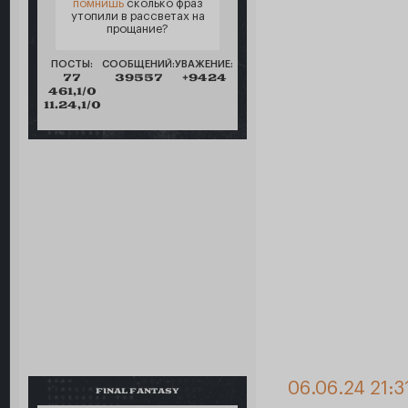
помнишь
сколько фраз
утопили в рассветах на
прощание?
ПОСТЫ:
СООБЩЕНИЙ:
УВАЖЕНИЕ:
77
39557
+9424
461,1/0
11.24,1/0
06.06.24 21:3
FINAL FANTASY