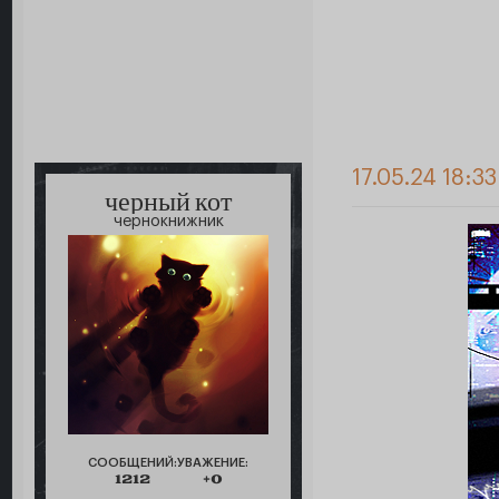
17.05.24 18:3
черный кот
чернокнижник
СООБЩЕНИЙ:
УВАЖЕНИЕ:
1212
+0