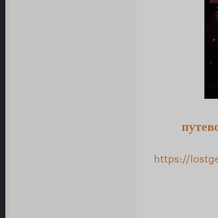
путев
https://lost