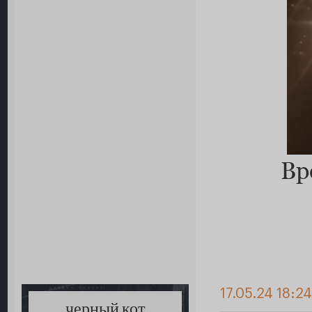
Вр
17.05.24 18:2
черный кот