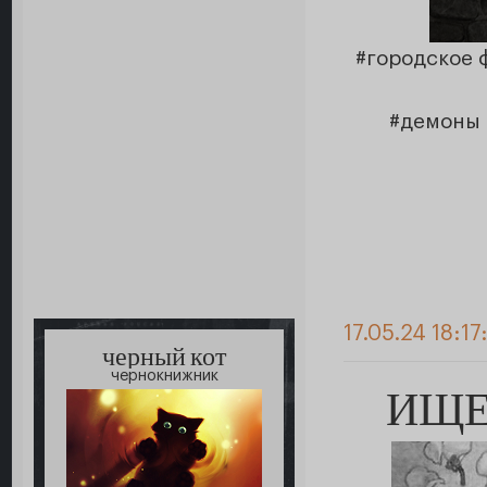
#городское
#демоны 
17.05.24 18:17
черный кот
чернокнижник
ИЩЕ