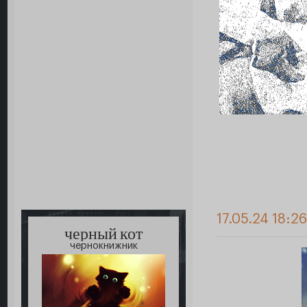
17.05.24 18:2
черный кот
чернокнижник