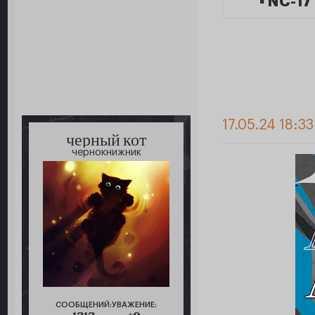
▪ NC-17
17.05.24 18:3
черный кот
чернокнижник
СООБЩЕНИЙ:
УВАЖЕНИЕ: