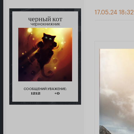
17.05.24 18:3
черный кот
чернокнижник
СООБЩЕНИЙ:
УВАЖЕНИЕ:
1212
+0