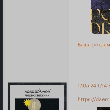
Ваша реклам
17.05.24 17:41
memento mori
чернокнижник
https://daem