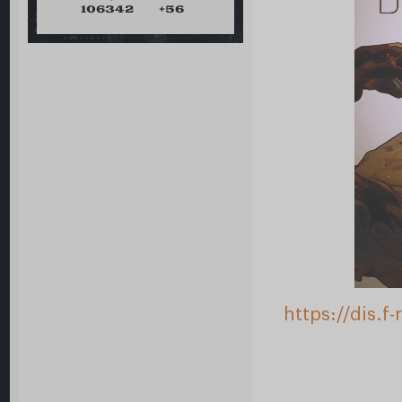
106342
+56
https://dis.