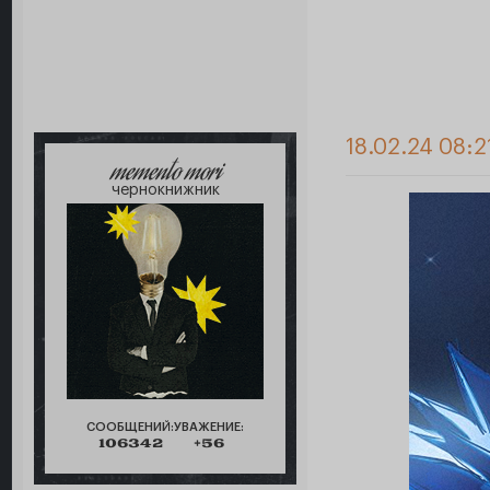
18.02.24 08:2
memento mori
чернокнижник
СООБЩЕНИЙ:
УВАЖЕНИЕ:
106342
+56