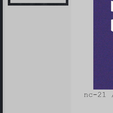
nc-21 