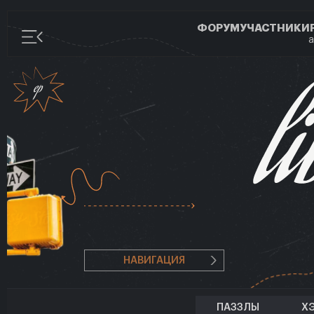
ФОРУМ
УЧАСТНИКИ
а
НАВИГАЦИЯ
ПАЗЗЛЫ
Х