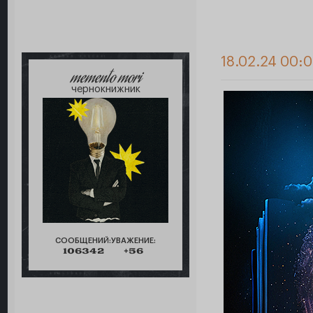
18.02.24 00:
memento mori
чернокнижник
СООБЩЕНИЙ:
УВАЖЕНИЕ:
106342
+56