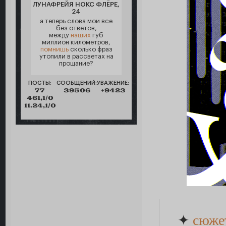
ЛУНАФРЕЙЯ НОКС ФЛЁРЕ,
24
а теперь слова мои все
без ответов,
между
наших
губ
миллион километров,
помнишь
сколько фраз
утопили в рассветах на
прощание?
ПОСТЫ:
СООБЩЕНИЙ:
УВАЖЕНИЕ:
77
39506
+9423
461,1/0
11.24,1/0
✦
сюже