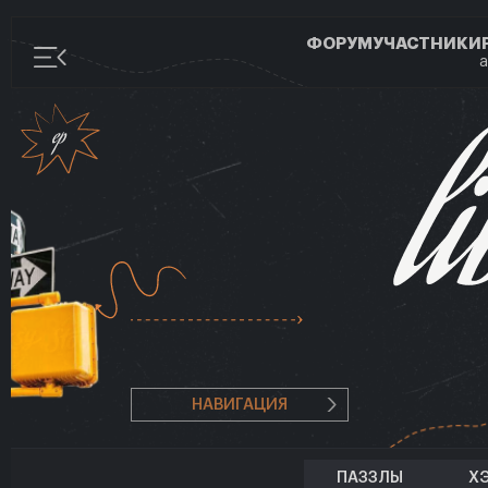
ФОРУМ
УЧАСТНИКИ
а
НАВИГАЦИЯ
ПАЗЗЛЫ
Х