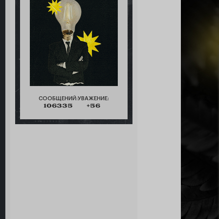
СООБЩЕНИЙ:
УВАЖЕНИЕ:
106335
+56