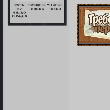
ПОСТЫ:
СООБЩЕНИЙ:
УВАЖЕНИЕ:
77
39506
+9423
461,1/0
11.24,1/0