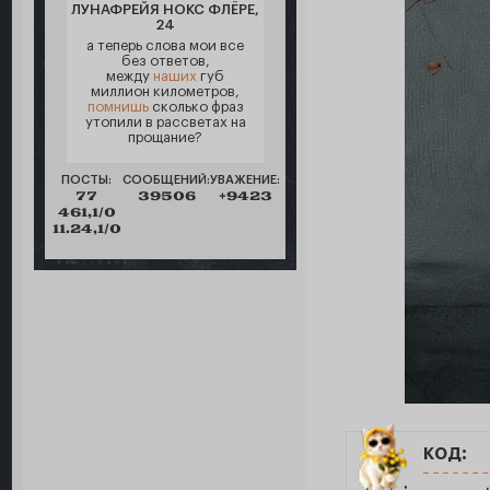
ЛУНАФРЕЙЯ НОКС ФЛЁРЕ,
24
а теперь слова мои все
без ответов,
между
наших
губ
миллион километров,
помнишь
сколько фраз
утопили в рассветах на
прощание?
ПОСТЫ:
СООБЩЕНИЙ:
УВАЖЕНИЕ:
77
39506
+9423
461,1/0
11.24,1/0
код: