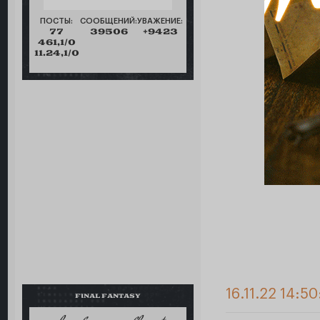
ПОСТЫ:
СООБЩЕНИЙ:
УВАЖЕНИЕ:
77
39506
+9423
461,1/0
11.24,1/0
16.11.22 14:50
FINAL FANTASY