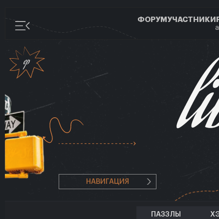
ФОРУМ
УЧАСТНИКИ
а
НАВИГАЦИЯ
ПАЗЗЛЫ
Х