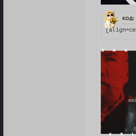
код:
[align=ce