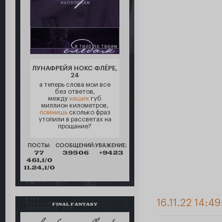
ЛУНАФРЕЙЯ НОКС ФЛЁРЕ,
24
а теперь слова мои все
без ответов,
между
наших
губ
миллион километров,
помнишь
сколько фраз
утопили в рассветах на
прощание?
ПОСТЫ:
СООБЩЕНИЙ:
УВАЖЕНИЕ:
77
39506
+9423
461,1/0
11.24,1/0
16.11.22 14:49
FINAL FANTASY