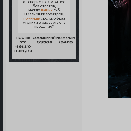
а теперь слова мои все
без ответов,
между
наших
губ
миллион километров,
помнишь
сколько фраз
утопили в рассветах на
прощание?
ПОСТЫ:
СООБЩЕНИЙ:
УВАЖЕНИЕ:
77
39506
+9423
461,1/0
11.24,1/0