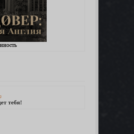
енность
ет тебя!