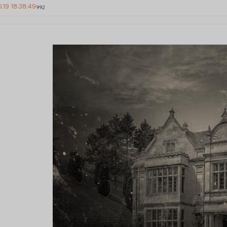
0.19 18:38:49
992