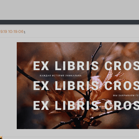
9.19 10:19:06
1