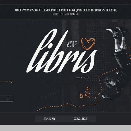
ФОРУМ
УЧАСТНИКИ
РЕГИСТРАЦИЯ
ВХОД
ПИАР-ВХОД
активные темы
ex
SINCE 2019
ПАЗЗЛЫ
ХЭДИКИ