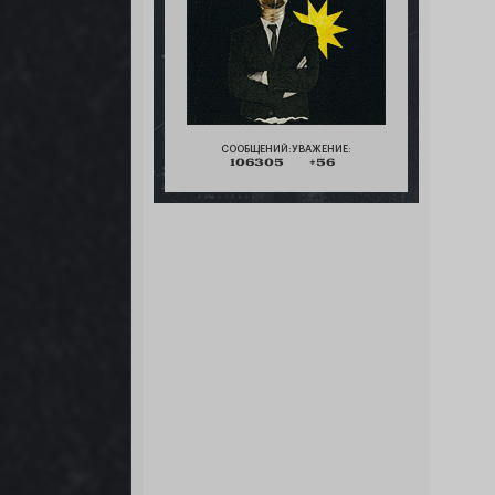
СООБЩЕНИЙ:
УВАЖЕНИЕ:
106305
+56