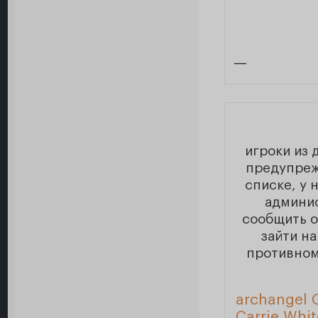
—
игроки из 
предупреж
списке, у 
админи
сообщить о
зайти на
противном
archangel 
Carrie Whit