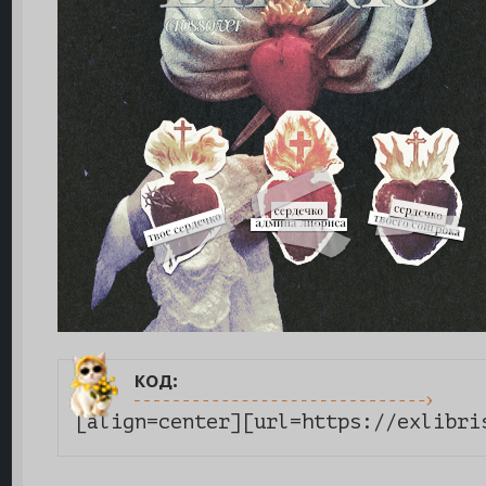
код:
[align=center][url=https://exlibri