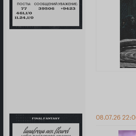
ПОСТЫ:
СООБЩЕНИЙ:
УВАЖЕНИЕ:
77
39506
+9423
461,1/0
11.24,1/0
08.07.26 22:0
FINAL FANTASY
lunafreya nox fleuret