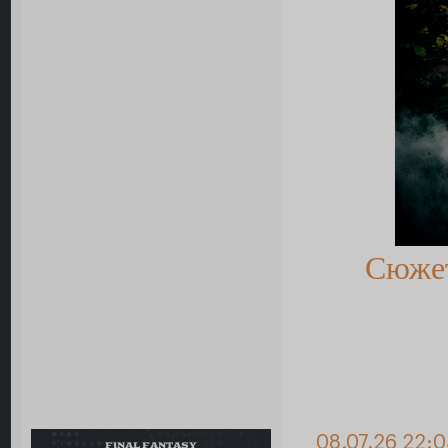
Сюже
08.07.26 22:
FINAL FANTASY