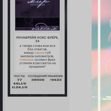
ЛУНАФРЕЙЯ НОКС ФЛЁРЕ,
24
а теперь слова мои все
без ответов,
между
наших
губ
миллион километров,
помнишь
сколько фраз
утопили в рассветах на
прощание?
ПОСТЫ:
СООБЩЕНИЙ:
УВАЖЕНИЕ:
77
39506
+9423
461,1/0
11.24,1/0