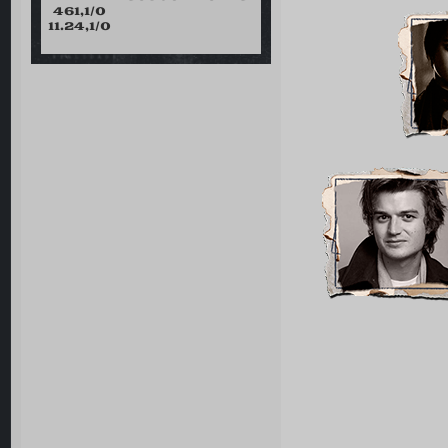
461,1/0
11.24,1/0