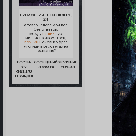
ЛУНАФРЕЙЯ НОКС ФЛЁРЕ,
24
а теперь слова мои все
без ответов,
между
наших
губ
миллион километров,
помнишь
сколько фраз
утопили в рассветах на
прощание?
ПОСТЫ:
СООБЩЕНИЙ:
УВАЖЕНИЕ:
77
39506
+9423
461,1/0
11.24,1/0