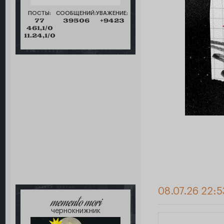
ПОСТЫ:
СООБЩЕНИЙ:
УВАЖЕНИЕ:
77
39506
+9423
461,1/0
11.24,1/0
08.07.26 22:
memento mori
чернокнижник