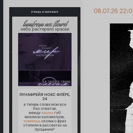
08.07.26 22:0
FINAL FANTASY
lunafreya nox fleuret
небо растеряло краски
ЛУНАФРЕЙЯ НОКС ФЛЁРЕ,
24
а теперь слова мои все
без ответов,
между
наших
губ
миллион километров,
помнишь
сколько фраз
утопили в рассветах на
прощание?