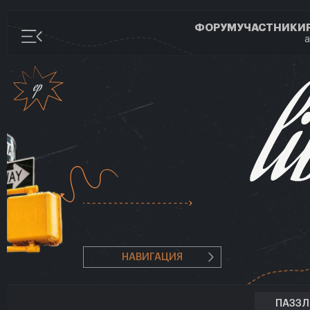
ФОРУМ
УЧАСТНИКИ
а
НАВИГАЦИЯ
ПАЗЗ