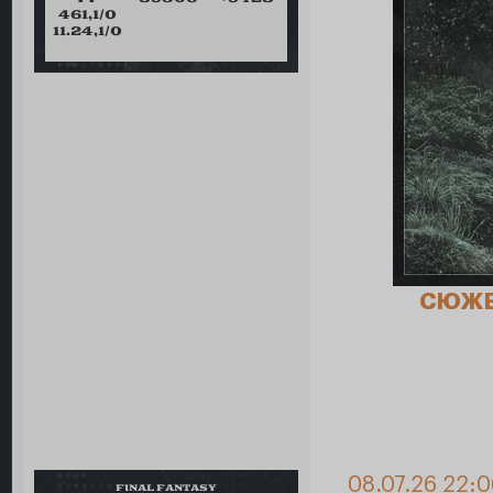
461,1/0
11.24,1/0
СЮЖ
08.07.26 22:
FINAL FANTASY