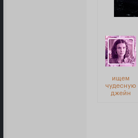
ищем
чудесную
джейн