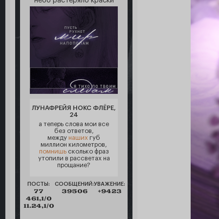
небо растеряло краски
ЛУНАФРЕЙЯ НОКС ФЛЁРЕ,
24
а теперь слова мои все
без ответов,
между
наших
губ
миллион километров,
помнишь
сколько фраз
утопили в рассветах на
прощание?
ПОСТЫ:
СООБЩЕНИЙ:
УВАЖЕНИЕ:
77
39506
+9423
461,1/0
11.24,1/0