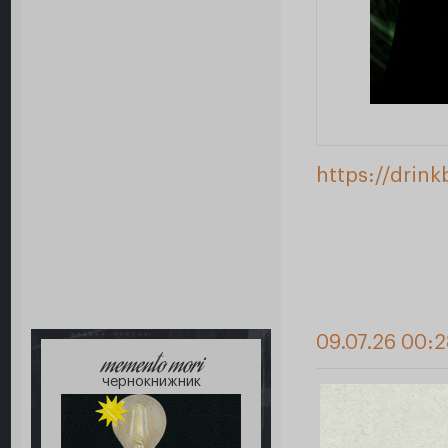
https://drin
09.07.26 00:2
memento mori
чернокнижник