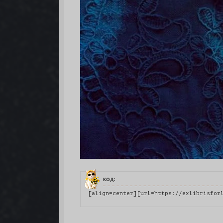
код:
[align=center][url=https://exlibrisfor