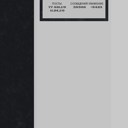
ПОСТЫ:
СООБЩЕНИЙ:
УВАЖЕНИЕ:
77 461,1/0
39506
+9423
11.24,1/0