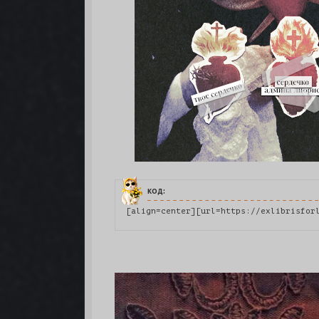
код:
[align=center][url=https://exlibrisfor