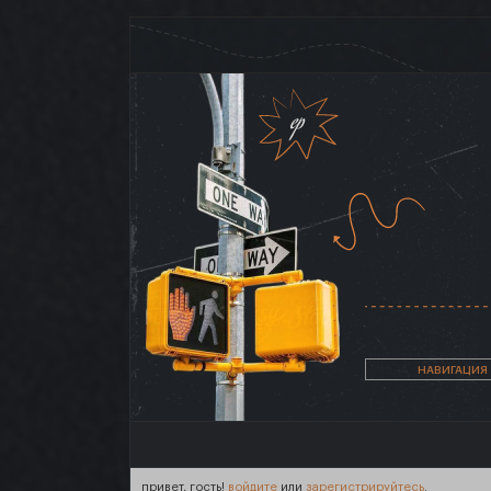
НАВИГАЦИЯ
привет, гость!
войдите
или
зарегистрируйтесь
.