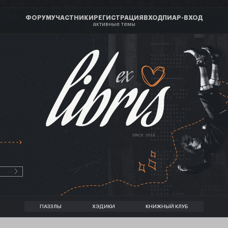
ФОРУМ
УЧАСТНИКИ
РЕГИСТРАЦИЯ
ВХОД
ПИАР-ВХОД
активные темы
ex
SINCE 2019
ПАЗЗЛЫ
ХЭДИКИ
КНИЖНЫЙ КЛУБ