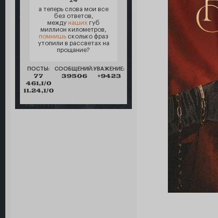
а теперь слова мои все
без ответов,
между
наших
губ
миллион километров,
помнишь
сколько фраз
утопили в рассветах на
прощание?
ПОСТЫ:
СООБЩЕНИЙ:
УВАЖЕНИЕ:
77
39506
+9423
461,1/0
11.24,1/0