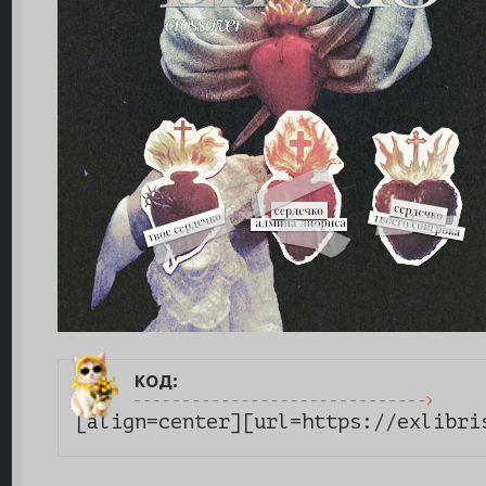
код:
[align=center][url=https://exlibri