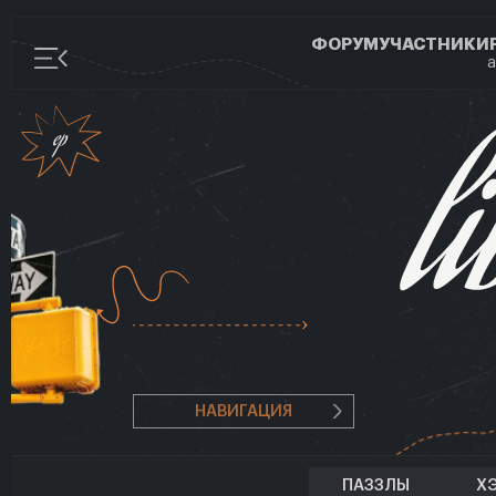
ФОРУМ
УЧАСТНИКИ
а
НАВИГАЦИЯ
ПАЗЗЛЫ
Х