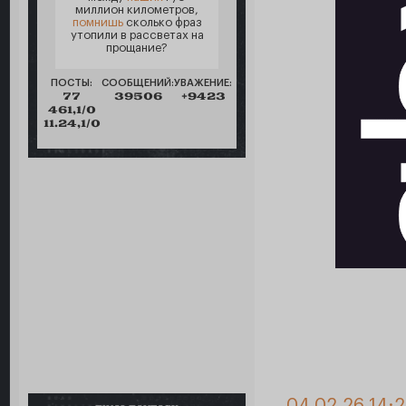
миллион километров,
помнишь
сколько фраз
утопили в рассветах на
прощание?
ПОСТЫ:
СООБЩЕНИЙ:
УВАЖЕНИЕ:
77
39506
+9423
461,1/0
11.24,1/0