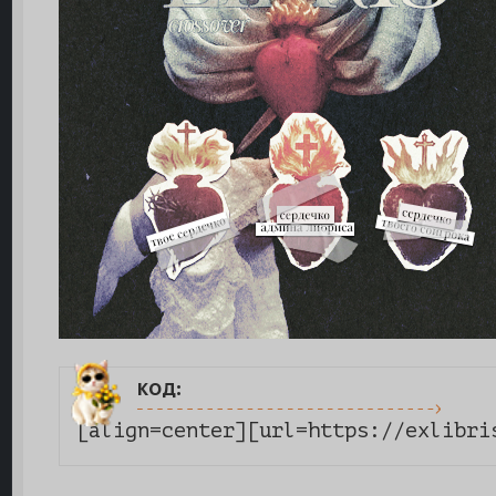
код:
[align=center][url=https://exlibri