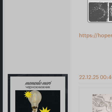
https://hope
22.12.25 00:
memento mori
чернокнижник