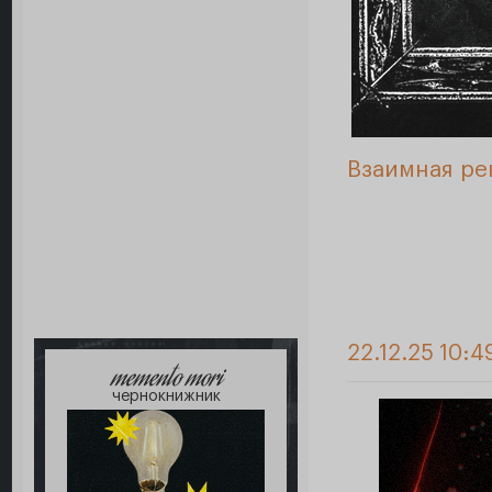
Взаимная ре
22.12.25 10:4
memento mori
чернокнижник