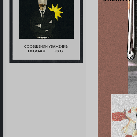
СООБЩЕНИЙ:
УВАЖЕНИЕ:
106347
+56