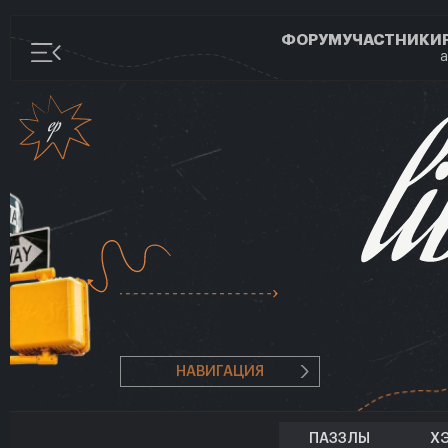
ФОРУМ
УЧАСТНИКИ
а
НАВИГАЦИЯ
ПАЗЗЛЫ
Х