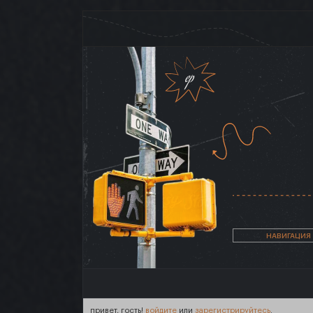
НАВИГАЦИЯ
привет, гость!
войдите
или
зарегистрируйтесь
.