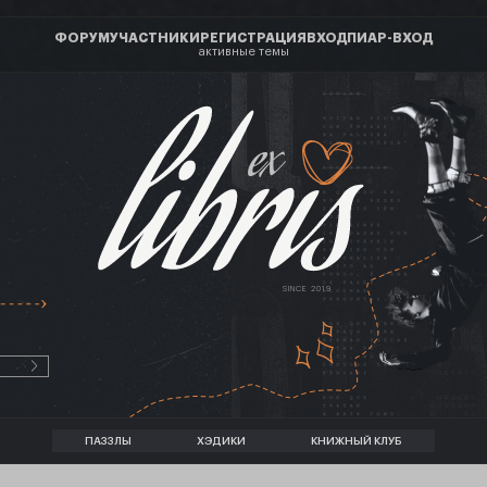
ФОРУМ
УЧАСТНИКИ
РЕГИСТРАЦИЯ
ВХОД
ПИАР-ВХОД
активные темы
ex
SINCE 2019
ПАЗЗЛЫ
ХЭДИКИ
КНИЖНЫЙ КЛУБ