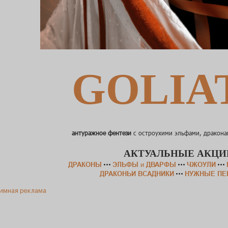
GOLIA
антуражное фентези
с остроухими эльфами, дракона
АКТУАЛЬНЫЕ АКЦИ
ДРАКОНЫ
ЭЛЬФЫ
и
ДВАРФЫ
ЧЖОУЛИ
•••
•••
•••
ДРАКОНЬИ ВСАДНИКИ
НУЖНЫЕ ПЕ
•••
имная реклама