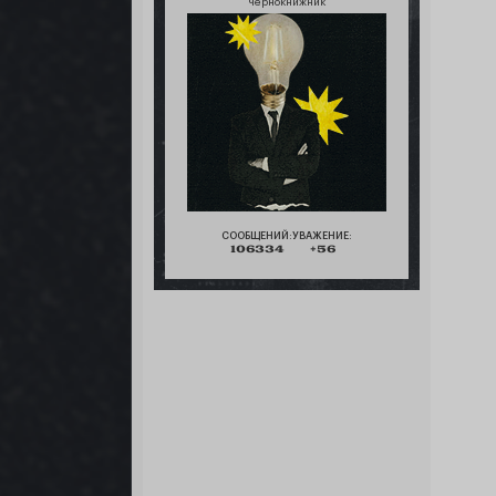
чернокнижник
СООБЩЕНИЙ:
УВАЖЕНИЕ:
106334
+56