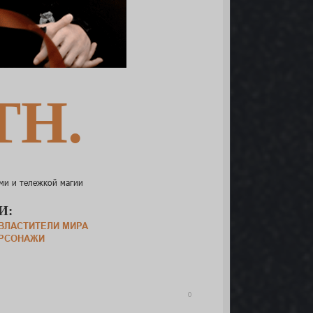
TH.
ми и тележкой магии
И:
ВЛАСТИТЕЛИ МИРА
РСОНАЖИ
0