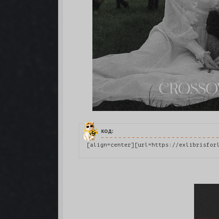
код:
[align=center][url=https://exlibrisfor