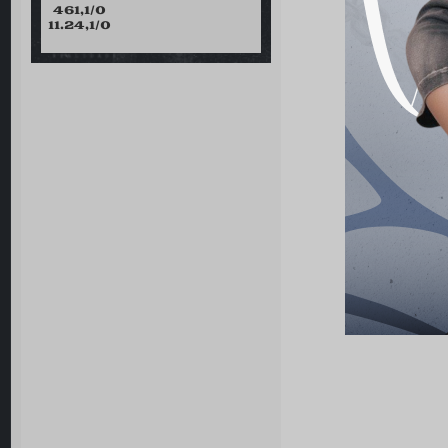
461,1/0
11.24,1/0