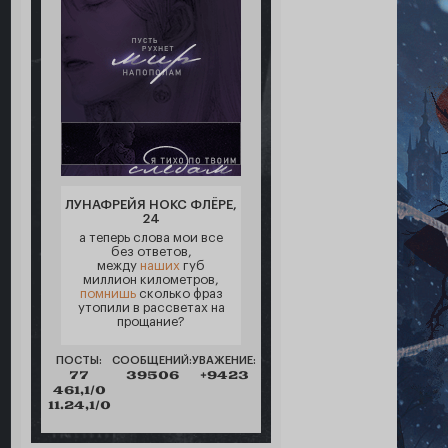
ЛУНАФРЕЙЯ НОКС ФЛЁРЕ,
24
а теперь слова мои все
без ответов,
между
наших
губ
миллион километров,
помнишь
сколько фраз
утопили в рассветах на
прощание?
ПОСТЫ:
СООБЩЕНИЙ:
УВАЖЕНИЕ:
77
39506
+9423
461,1/0
11.24,1/0