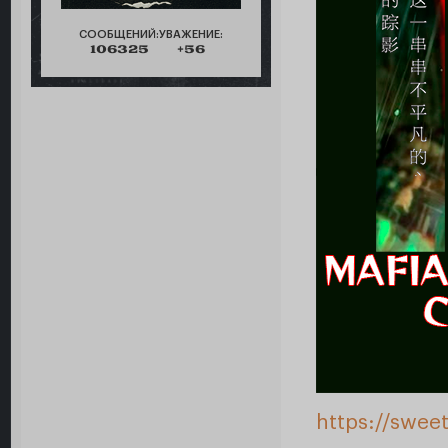
СООБЩЕНИЙ:
УВАЖЕНИЕ:
106325
+56
https://swee