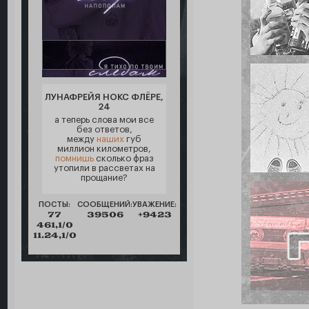
ЛУНАФРЕЙЯ НОКС ФЛЁРЕ,
24
а теперь слова мои все
без ответов,
между
наших
губ
миллион километров,
помнишь
сколько фраз
утопили в рассветах на
прощание?
ПОСТЫ:
СООБЩЕНИЙ:
УВАЖЕНИЕ:
77
39506
+9423
461,1/0
11.24,1/0