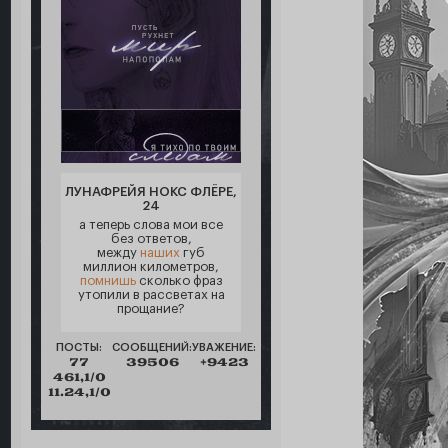
ЛУНАФРЕЙЯ НОКС ФЛЁРЕ,
24
а теперь слова мои все
без ответов,
между
наших
губ
миллион километров,
помнишь
сколько фраз
утопили в рассветах на
прощание?
ПОСТЫ:
СООБЩЕНИЙ:
УВАЖЕНИЕ:
77
39506
+9423
461,1/0
11.24,1/0