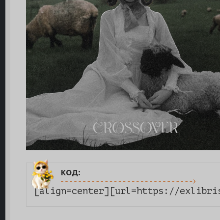
код:
[align=center][url=https://exlibri