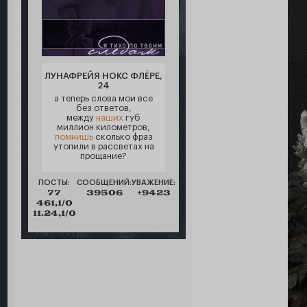
ЛУНАФРЕЙЯ НОКС ФЛЁРЕ,
24
а теперь слова мои все
без ответов,
между
наших
губ
миллион километров,
помнишь
сколько фраз
утопили в рассветах на
прощание?
ПОСТЫ:
СООБЩЕНИЙ:
УВАЖЕНИЕ:
77
39506
+9423
461,1/0
11.24,1/0