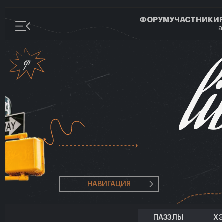
ФОРУМ
УЧАСТНИКИ
а
НАВИГАЦИЯ
ПАЗЗЛЫ
Х