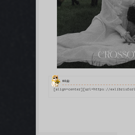
код:
[align=center][url=https://exlibrisfor