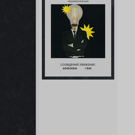
чернокнижник
СООБЩЕНИЙ:
УВАЖЕНИЕ:
106324
+56