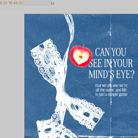
6.25 18:45:32
31