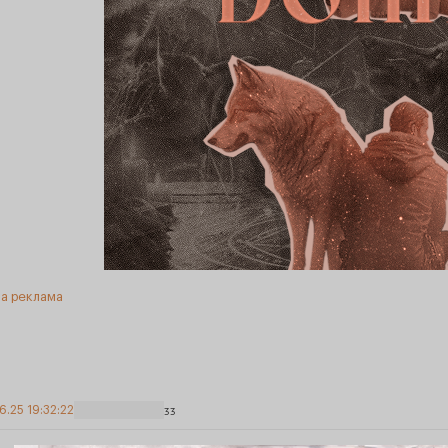
а реклама
6.25 19:32:22
33