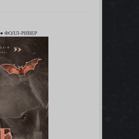
 ● ФОЛЛ-РИВЕР