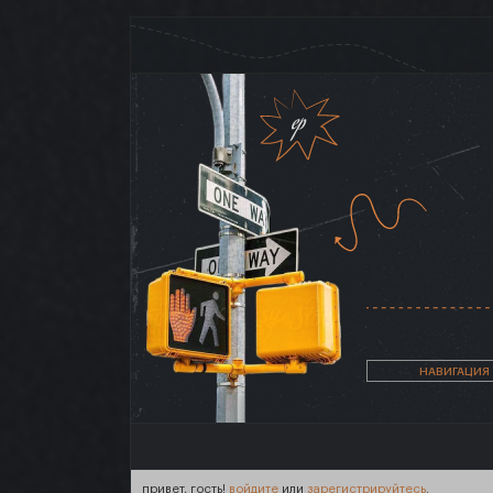
НАВИГАЦИЯ
привет, гость!
войдите
или
зарегистрируйтесь
.