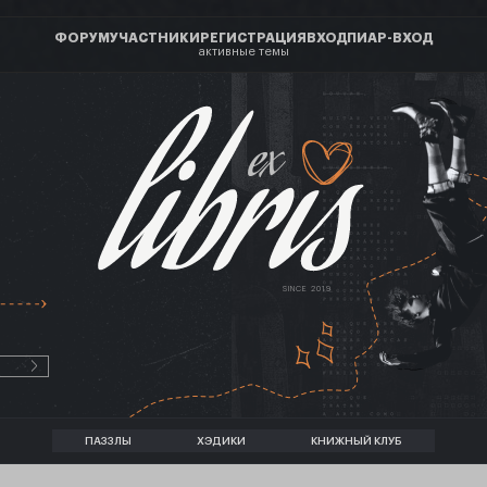
ФОРУМ
УЧАСТНИКИ
РЕГИСТРАЦИЯ
ВХОД
ПИАР-ВХОД
активные темы
ex
SINCE 2019
ПАЗЗЛЫ
ХЭДИКИ
КНИЖНЫЙ КЛУБ