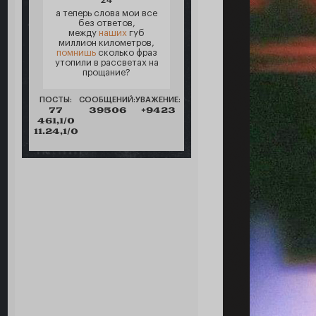
а теперь слова мои все
без ответов,
между
наших
губ
миллион километров,
помнишь
сколько фраз
утопили в рассветах на
прощание?
ПОСТЫ:
СООБЩЕНИЙ:
УВАЖЕНИЕ:
77
39506
+9423
461,1/0
11.24,1/0