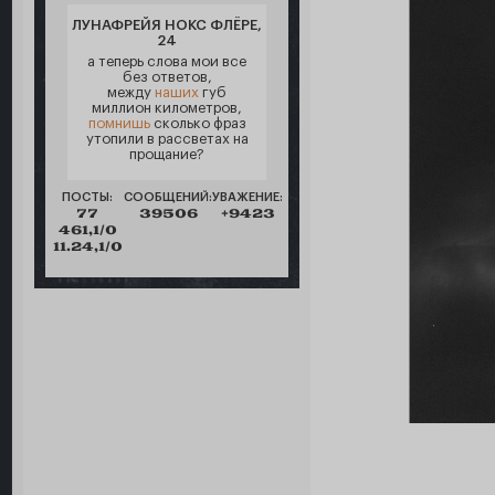
ЛУНАФРЕЙЯ НОКС ФЛЁРЕ,
24
а теперь слова мои все
без ответов,
между
наших
губ
миллион километров,
помнишь
сколько фраз
утопили в рассветах на
прощание?
ПОСТЫ:
СООБЩЕНИЙ:
УВАЖЕНИЕ:
77
39506
+9423
461,1/0
11.24,1/0