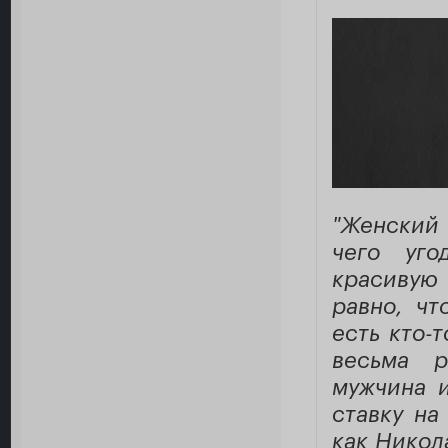
"Женский
чего уго
красивую 
равно, чт
есть кто-
весьма р
мужчина и
ставку на
как Никол