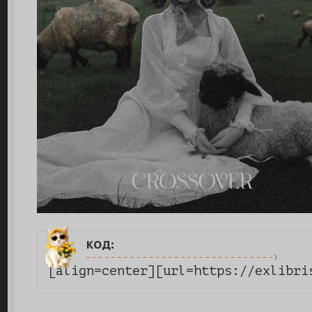
код:
[align=center][url=https://exlibri