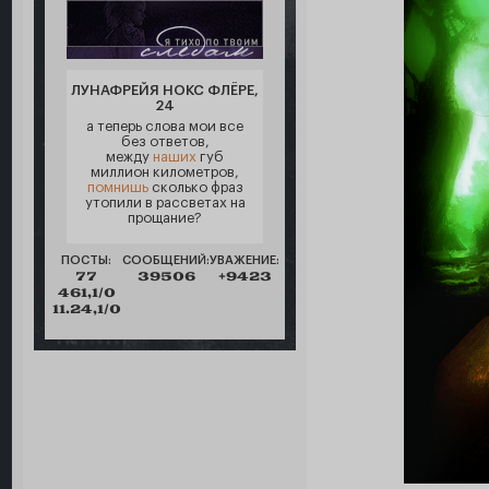
ЛУНАФРЕЙЯ НОКС ФЛЁРЕ,
24
а теперь слова мои все
без ответов,
между
наших
губ
миллион километров,
помнишь
сколько фраз
утопили в рассветах на
прощание?
ПОСТЫ:
СООБЩЕНИЙ:
УВАЖЕНИЕ:
77
39506
+9423
461,1/0
11.24,1/0