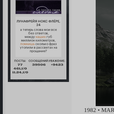
ЛУНАФРЕЙЯ НОКС ФЛЁРЕ,
24
а теперь слова мои все
без ответов,
между
наших
губ
миллион километров,
помнишь
сколько фраз
утопили в рассветах на
прощание?
ПОСТЫ:
СООБЩЕНИЙ:
УВАЖЕНИЕ:
77
39506
+9423
461,1/0
11.24,1/0
1982 • MA