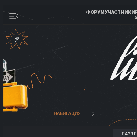
ФОРУМ
УЧАСТНИКИ
а
НАВИГАЦИЯ
ПАЗЗ