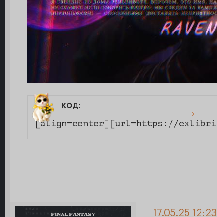
код:
[align=center][url=https://exlibri
17.05.25 12:2
FINAL FANTASY