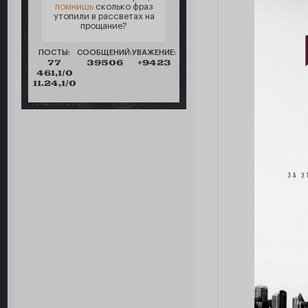
помнишь
сколько фраз
утопили в рассветах на
прощание?
ПОСТЫ:
СООБЩЕНИЙ:
УВАЖЕНИЕ:
77
39506
+9423
461,1/0
11.24,1/0