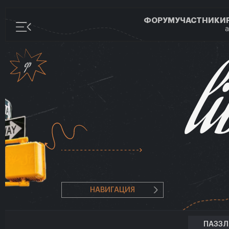
ФОРУМ
УЧАСТНИКИ
а
НАВИГАЦИЯ
ПАЗЗ