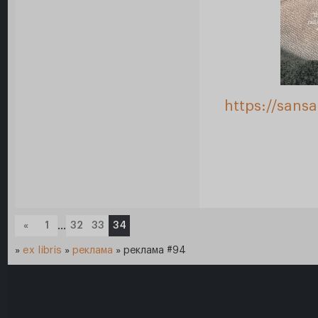
https://sans
«
1
…
32
33
34
»
ex libris
»
реклама
»
реклама #94