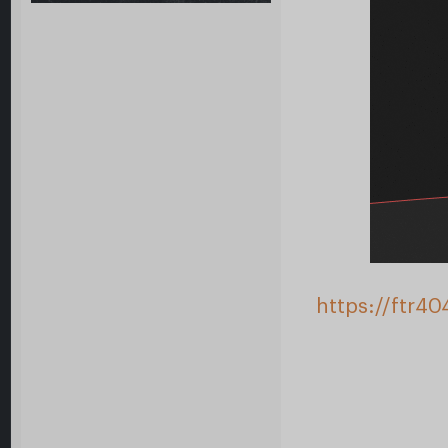
https://ftr4