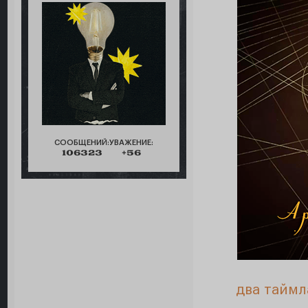
СООБЩЕНИЙ:
УВАЖЕНИЕ:
106323
+56
два таймл