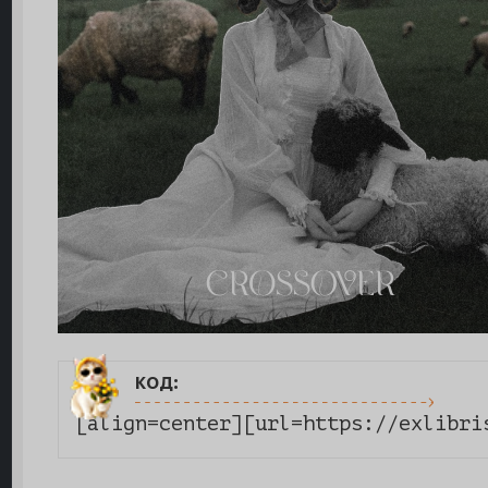
код:
[align=center][url=https://exlibri