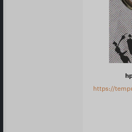
hp
https://temp