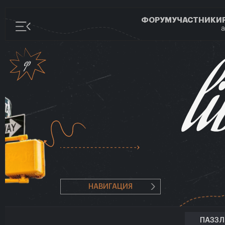
ФОРУМ
УЧАСТНИКИ
а
НАВИГАЦИЯ
ПАЗЗ