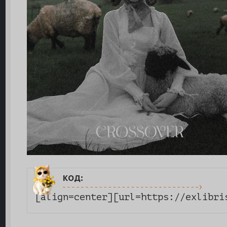
код:
[align=center][url=https://exlibri