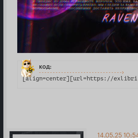
код:
[align=center][url=https://exlibri
14.05.25 10:5