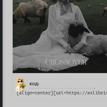
код:
[align=center][url=https://exlibri