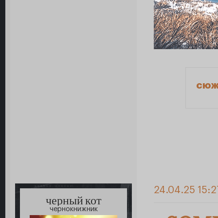
сюж
24.04.25 15:2
черный кот
чернокнижник