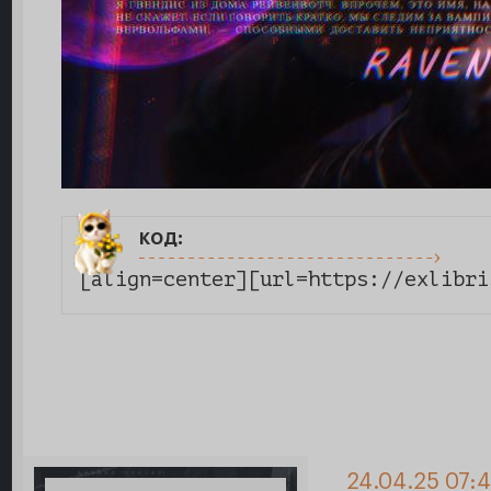
код:
[align=center][url=https://exlibri
24.04.25 07: