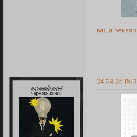
ваша реклам
24.04.25 15:0
memento mori
чернокнижник