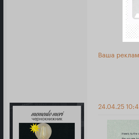
Ваша реклам
24.04.25 10:
memento mori
чернокнижник