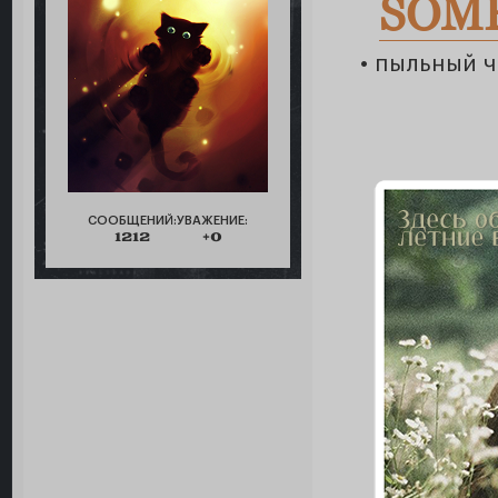
SOM
• пыльный 
СООБЩЕНИЙ:
УВАЖЕНИЕ:
1212
+0