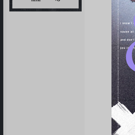
1212
+0