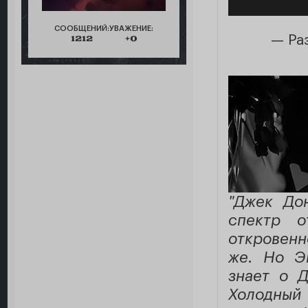
СООБЩЕНИЙ:
УВАЖЕНИЕ:
— Ра
1212
+0
"Джек До
спектр о
откровенн
же. Но Эм
знает о Д
Холодный