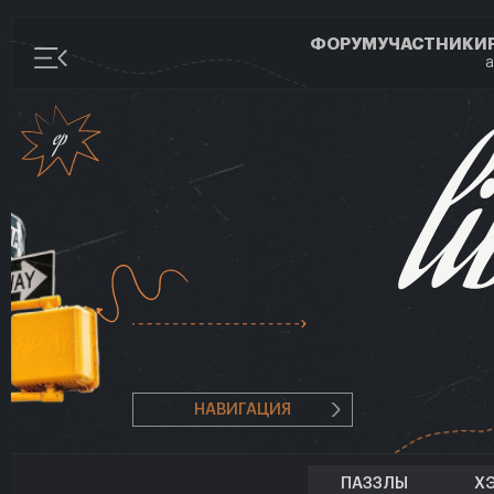
ФОРУМ
УЧАСТНИКИ
а
НАВИГАЦИЯ
ПАЗЗЛЫ
Х