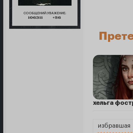
СООБЩЕНИЙ:
УВАЖЕНИЕ:
106311
+56
Прете
хельга фост
избравшая