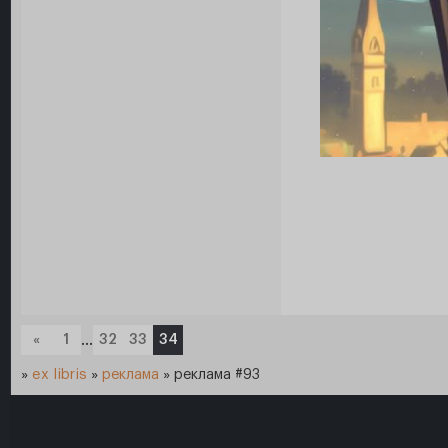
«
1
…
32
33
34
»
ex libris
»
реклама
»
реклама #93