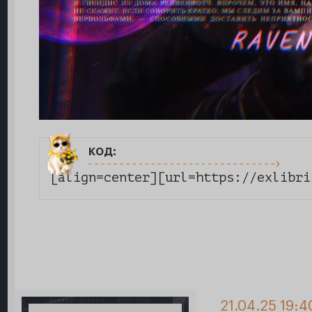
код:
[align=center][url=https://exlibri
21.04.25 19:4