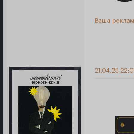
Ваша реклам
21.04.25 22:0
memento mori
чернокнижник