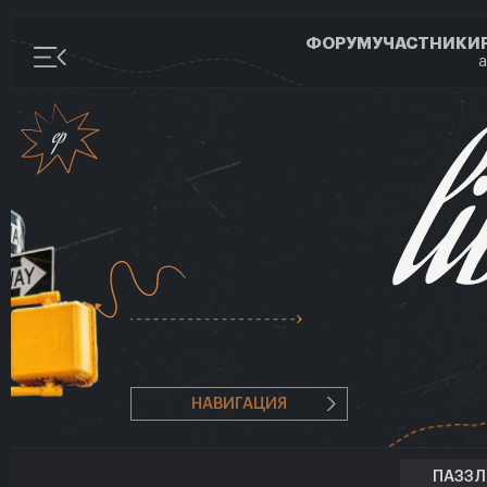
ФОРУМ
УЧАСТНИКИ
а
НАВИГАЦИЯ
ПАЗЗ