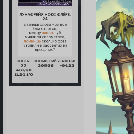
ЛУНАФРЕЙЯ НОКС ФЛЁРЕ,
24
а теперь слова мои все
без ответов,
между
наших
губ
миллион километров,
помнишь
сколько фраз
утопили в рассветах на
прощание?
ПОСТЫ:
СООБЩЕНИЙ:
УВАЖЕНИЕ:
77
39506
+9423
461,1/0
11.24,1/0