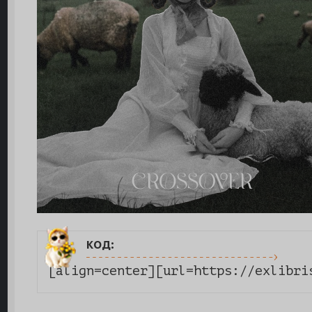
код:
[align=center][url=https://exlibri