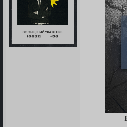
СООБЩЕНИЙ:
УВАЖЕНИЕ:
106311
+56