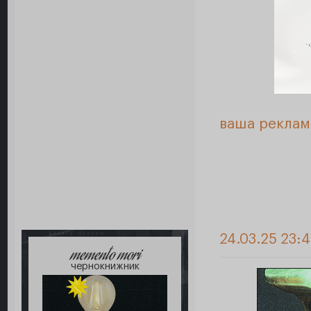
ваша реклам
24.03.25 23:
memento mori
чернокнижник