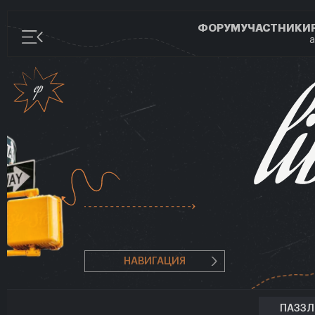
ФОРУМ
УЧАСТНИКИ
а
НАВИГАЦИЯ
ПАЗЗ