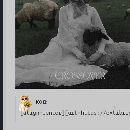
код:
[align=center][url=https://exlibri