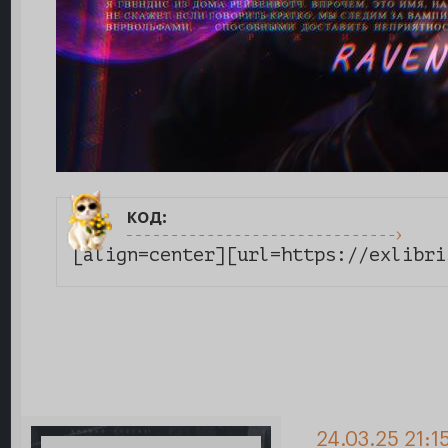
код:
[align=center][url=https://exlibri
24.03.25 21:1