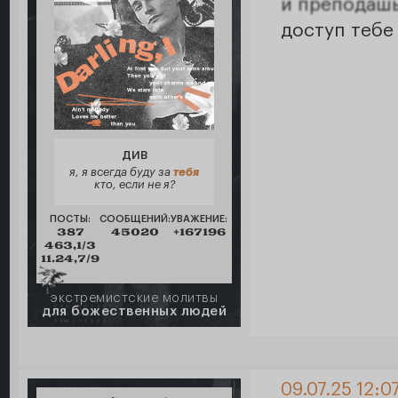
и преподаш
доступ тебе
ДИВ
я, я всегда буду за
тебя
кто, если не я?
ПОСТЫ:
СООБЩЕНИЙ:
УВАЖЕНИЕ:
387
45020
+167196
463,1/3
11.24,7/9
экстремистские молитвы
для божественных людей
09.07.25 12:0