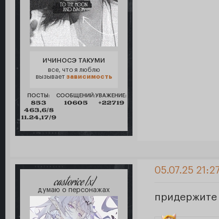
ИЧИНОСЭ ТАКУМИ
все, что я люблю
вызывает
зависимость
ПОСТЫ:
СООБЩЕНИЙ:
УВАЖЕНИЕ:
853
10605
+22719
463,6/8
11.24,17/9
05.07.25 21:27
castorice [x]
думаю о персонажах
придержите 