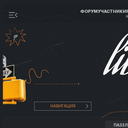
ФОРУМ
УЧАСТНИКИ
а
НАВИГАЦИЯ
ПАЗЗ