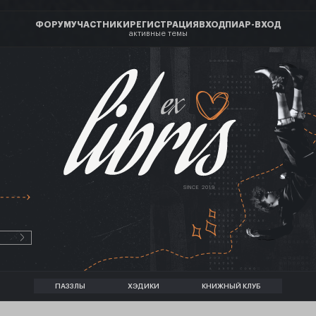
ФОРУМ
УЧАСТНИКИ
РЕГИСТРАЦИЯ
ВХОД
ПИАР-ВХОД
активные темы
ex
SINCE 2019
ПАЗЗЛЫ
ХЭДИКИ
КНИЖНЫЙ КЛУБ