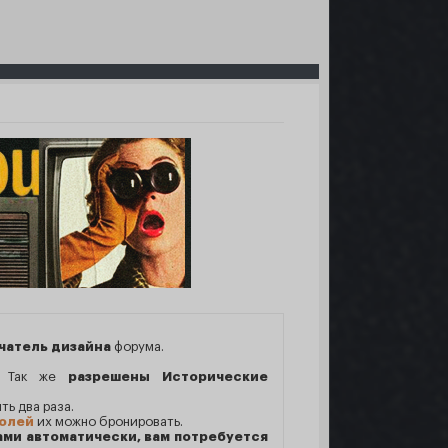
чатель дизайна
форума.
. Так же
разрешены Исторические
ть два раза.
ролей
их можно бронировать.
ми автоматически, вам потребуется