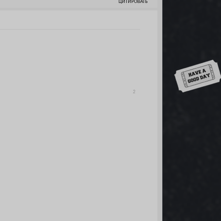
ЦИТИРОВАТЬ
Down
2