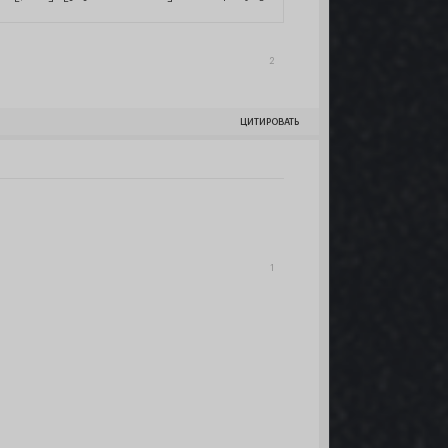
2
ЦИТИРОВАТЬ
1