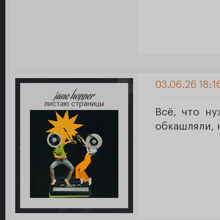
03.06.26 18:1
jane hopper
листаю страницы
Всё, что н
обкашляли, 