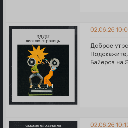
02.06.26 10:
эдди
листаю страницы
Доброе утро
Подскажите
Байерса на 
02.06.26 10:1
GLEAMS OF AETERNA