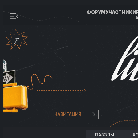
ФОРУМ
УЧАСТНИКИ
а
НАВИГАЦИЯ
ПАЗЗЛЫ
Х