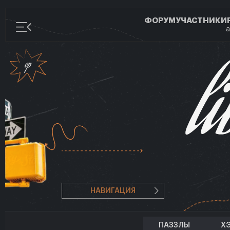
ФОРУМ
УЧАСТНИКИ
а
НАВИГАЦИЯ
ПАЗЗЛЫ
Х