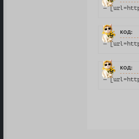
— [url=htt
код:
— [url=htt
код:
— [url=htt