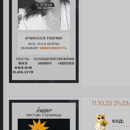
ИЧИНОСЭ ТАКУМИ
все, что я люблю
вызывает
зависимость
ПОСТЫ:
СООБЩЕНИЙ:
УВАЖЕНИЕ:
853
10607
+22723
463,6/8
11.24,17/9
11.10.25 21:23
trapper
листаю страницы
код: