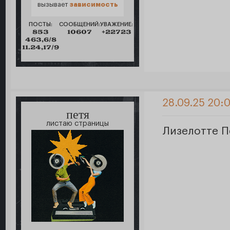
вызывает
зависимость
ПОСТЫ:
СООБЩЕНИЙ:
УВАЖЕНИЕ:
853
10607
+22723
463,6/8
11.24,17/9
28.09.25 20:
петя
листаю страницы
Лизелотте П