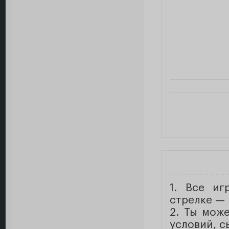
1. Все иг
стрелке — 
2. Ты мож
условий, с