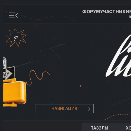
ФОРУМ
УЧАСТНИКИ
а
НАВИГАЦИЯ
ПАЗЗЛЫ
Х