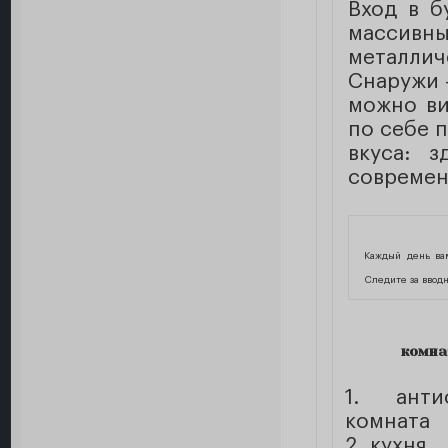
Вход в б
масси
металлич
Снаружи 
можно ви
по себе 
вкуса: 
современ
Каждый день ва
Следите за ввод
комна
1. антис
комната
2. кухня