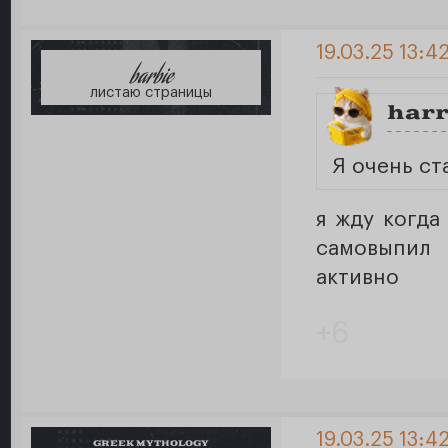
19.03.25 13:4
barbie
листаю страницы
har
Я очень ст
я жду когда
самовыпил 
активно
+6
19.03.25 13:4
GREEK MYTHOLOGY