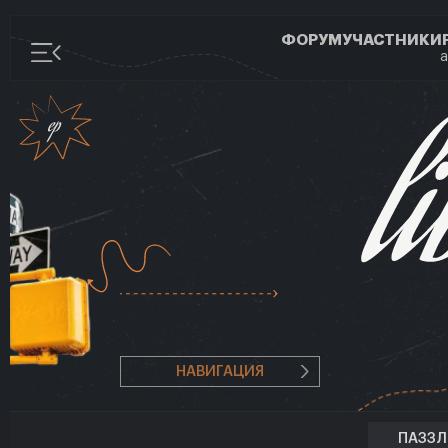
ФОРУМ
УЧАСТНИКИ
а
НАВИГАЦИЯ
ПАЗЗ