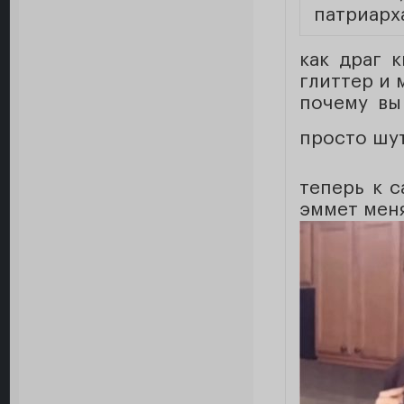
патриарх
как драг 
глиттер и 
почему вы
просто шу
теперь к с
эммет меня