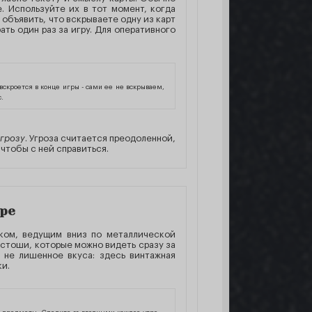
. Используйте их в тот момент, когда
 объявить, что вскрываете одну из карт
ть один раз за игру. Для оперативного
 вскроется в конце игры - сами ее не вскрываем,
.
угрозу
. Угроза считается преодоленной,
чтобы с ней справиться.
ре
ком, ведущим вниз по металлической
устоши, которые можно видеть сразу за
 не лишенное вкуса: здесь винтажная
ки.