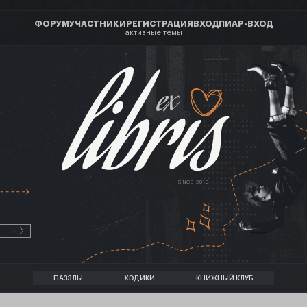
ФОРУМ
УЧАСТНИКИ
РЕГИСТРАЦИЯ
ВХОД
ПИАР-ВХОД
активные темы
ex
SINCE 2019
ПАЗЗЛЫ
ХЭДИКИ
КНИЖНЫЙ КЛУБ