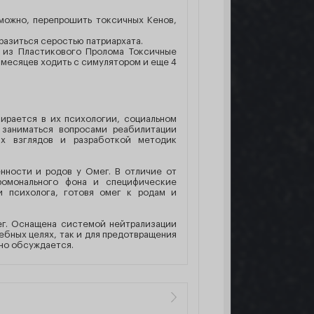
зможно, перепрошить токсичных Кенов,
аразиться серостью патриархата.
 из Пластикового Пролома Токсичные
 месяцев ходить с симулятором и еще 4
ирается в их психологии, социальном
 заниматься вопросами реабилитации
их взглядов и разработкой методик
ности и родов у Омег. В отличие от
ромонального фона и специфические
и психолога, готовя омег к родам и
ег. Оснащена системой нейтрализации
ебных целях, так и для предотвращения
вно обсуждается.