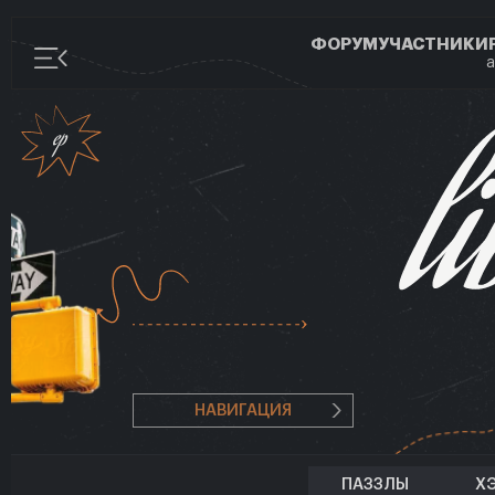
ФОРУМ
УЧАСТНИКИ
а
НАВИГАЦИЯ
ПАЗЗЛЫ
Х