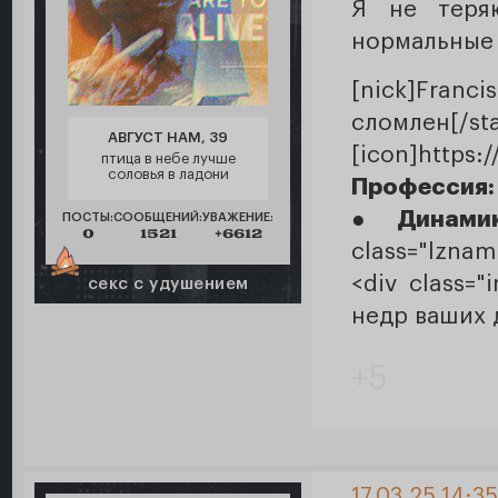
Я не теря
нормальные
[nick]Franci
сломлен[/sta
АВГУСТ НАМ, 39
[icon]https
птица в небе лучше
соловья в ладони
Профессия
●
Динами
ПОСТЫ:
СООБЩЕНИЙ:
УВАЖЕНИЕ:
0
1521
+6612
class="lznam
<div class=
секс с удушением
недр ваших д
+5
17.03.25 14:3